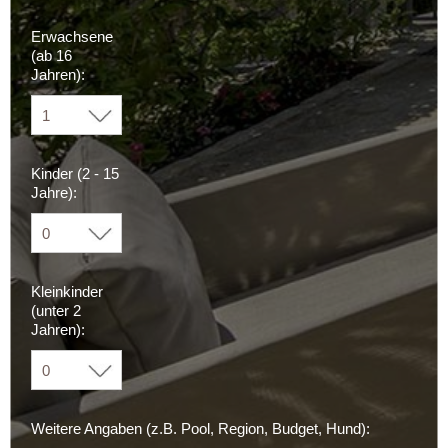
Erwachsene
(ab 16
Jahren):
Kinder (2 - 15
Jahre):
Kleinkinder
(unter 2
Jahren):
Weitere Angaben (z.B. Pool, Region, Budget, Hund):