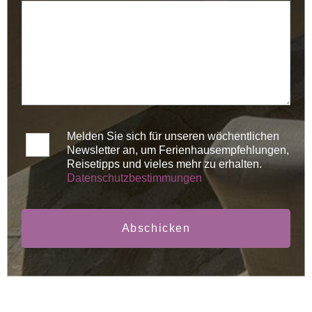
Melden Sie sich für unseren wöchentlichen
Newsletter an, um Ferienhausempfehlungen,
Reisetipps und vieles mehr zu erhalten.
Datenschutzbestimmungen
Abschicken