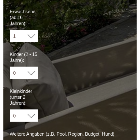
Erwachsene
(ab 16
Jahren):
Kinder (2 - 15
Jahre):
Kleinkinder
(unter 2
Jahren):
Weitere Angaben (z.B. Pool, Region, Budget, Hund):