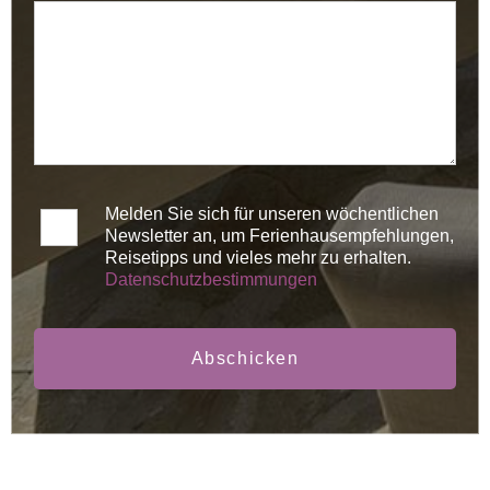
Melden Sie sich für unseren wöchentlichen
Newsletter an, um Ferienhausempfehlungen,
Reisetipps und vieles mehr zu erhalten.
Datenschutzbestimmungen
Abschicken