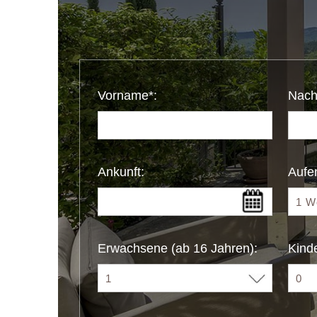
Vorname*:
Nach
Ankunft:
Aufen
Erwachsene (ab 16 Jahren):
Kinde