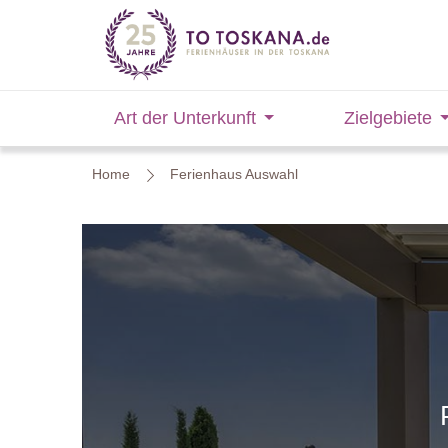
Art der Unterkunft
Zielgebiete
Home
Ferienhaus Auswahl