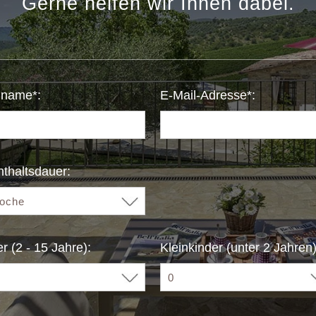
Gerne helfen wir Ihnen dabei.
name*:
E-Mail-Adresse*:
thaltsdauer:
r (2 - 15 Jahre):
Kleinkinder (unter 2 Jahren)