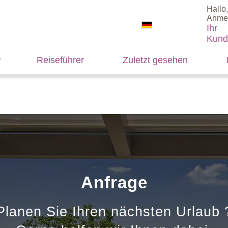
Hallo,
Anme
Ihr
Kund
Reiseführer
Zuletzt gesehen
Anfrage
Planen Sie Ihren nächsten Urlaub 