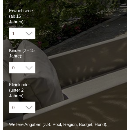
Erwachsene
(ab 16
Jahren):
Kinder (2 - 15
Jahre):
Kleinkinder
(unter 2
Jahren):
Weitere Angaben (z.B. Pool, Region, Budget, Hund):