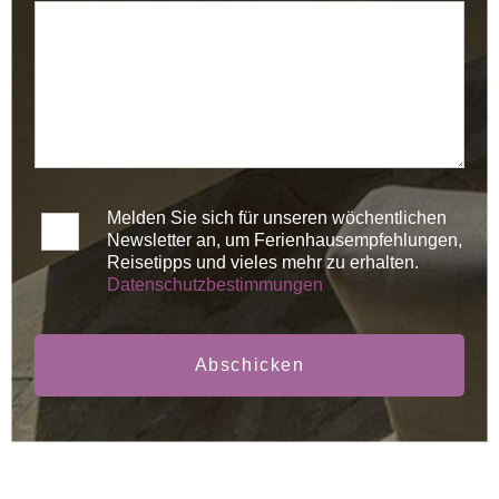
Melden Sie sich für unseren wöchentlichen
Newsletter an, um Ferienhausempfehlungen,
Reisetipps und vieles mehr zu erhalten.
Datenschutzbestimmungen
Abschicken