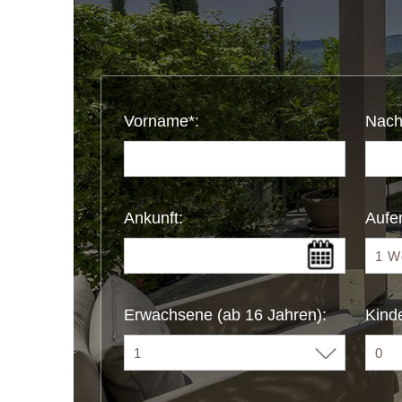
Vorname*:
Nach
Ankunft:
Aufen
Erwachsene (ab 16 Jahren):
Kinde