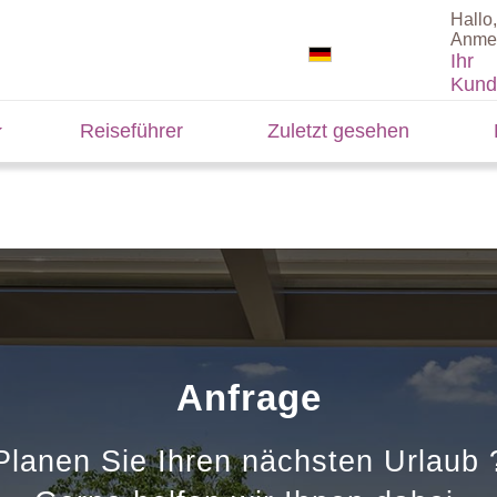
Hallo,
Anme
Ihr
Kund
Reiseführer
Zuletzt gesehen
Anfrage
Planen Sie Ihren nächsten Urlaub 