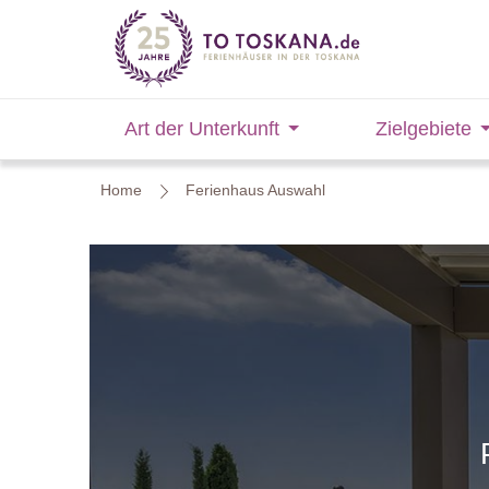
Art der Unterkunft
Zielgebiete
Home
Ferienhaus Auswahl