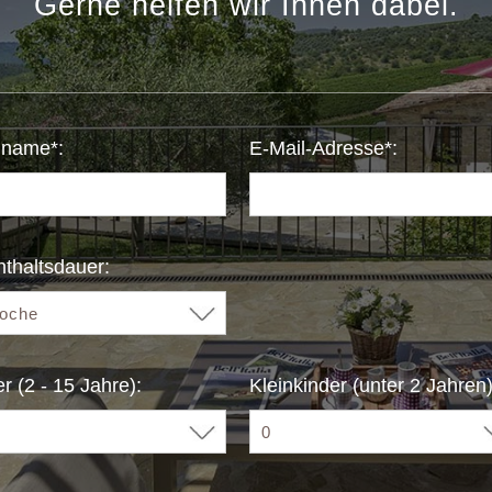
Gerne helfen wir Ihnen dabei.
name*:
E-Mail-Adresse*:
thaltsdauer:
r (2 - 15 Jahre):
Kleinkinder (unter 2 Jahren)