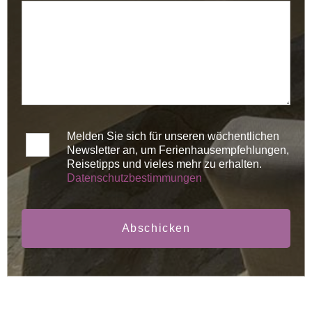
Melden Sie sich für unseren wöchentlichen
Newsletter an, um Ferienhausempfehlungen,
Reisetipps und vieles mehr zu erhalten.
Datenschutzbestimmungen
Abschicken