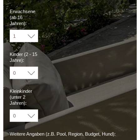
Erwachsene
(ab 16
Jahren):
Kinder (2 - 15
Jahre):
Kleinkinder
(unter 2
Jahren):
Weitere Angaben (z.B. Pool, Region, Budget, Hund):