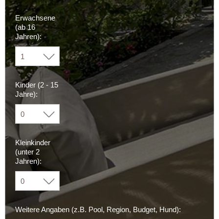
Erwachsene
(ab 16
Jahren):
Kinder (2 - 15
Jahre):
Kleinkinder
(unter 2
Jahren):
Weitere Angaben (z.B. Pool, Region, Budget, Hund):