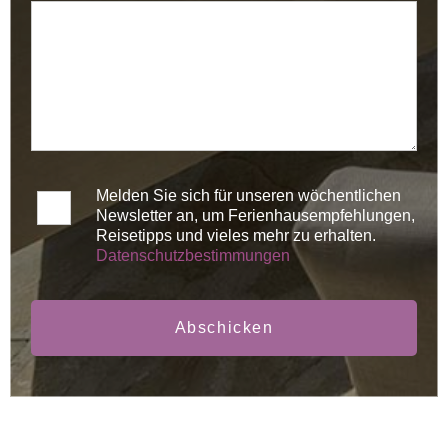
Melden Sie sich für unseren wöchentlichen
Newsletter an, um Ferienhausempfehlungen,
Reisetipps und vieles mehr zu erhalten.
Datenschutzbestimmungen
Abschicken