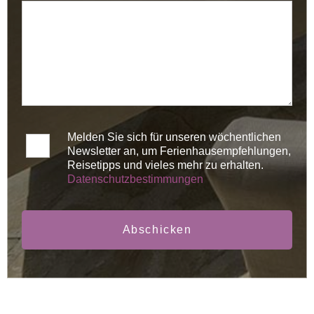
Melden Sie sich für unseren wöchentlichen
Newsletter an, um Ferienhausempfehlungen,
Reisetipps und vieles mehr zu erhalten.
Datenschutzbestimmungen
Abschicken