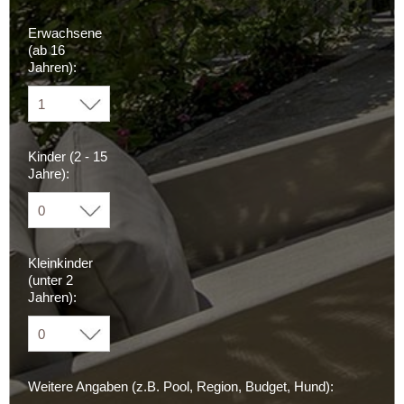
Erwachsene
(ab 16
Jahren):
Kinder (2 - 15
Jahre):
Kleinkinder
(unter 2
Jahren):
Weitere Angaben (z.B. Pool, Region, Budget, Hund):