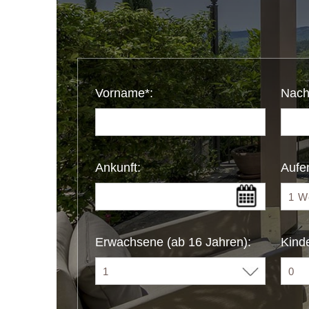
Vorname*:
Nach
Ankunft:
Aufen
Erwachsene (ab 16 Jahren):
Kinde