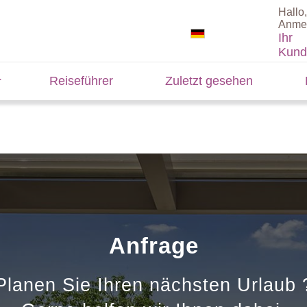
Hallo,
Anme
Ihr
Kund
Reiseführer
Zuletzt gesehen
Anfrage
Planen Sie Ihren nächsten Urlaub 