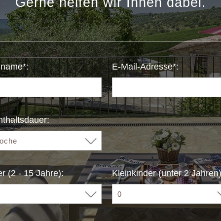
Gerne helfen wir Ihnen dabei.
name*:
E-Mail-Adresse*:
thaltsdauer:
r (2 - 15 Jahre):
Kleinkinder (unter 2 Jahren)