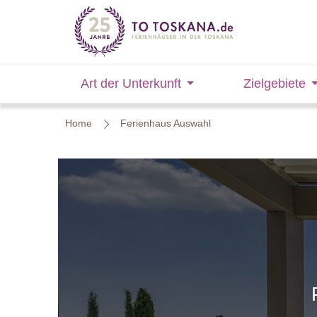
Art der Unterkunft
Zielgebiete
Home
Ferienhaus Auswahl