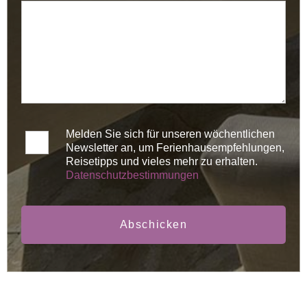
Melden Sie sich für unseren wöchentlichen
Newsletter an, um Ferienhausempfehlungen,
Reisetipps und vieles mehr zu erhalten.
Datenschutzbestimmungen
Abschicken