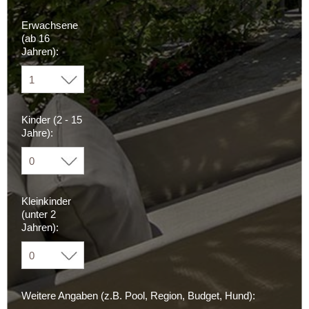
Erwachsene
(ab 16
Jahren):
Kinder (2 - 15
Jahre):
Kleinkinder
(unter 2
Jahren):
Weitere Angaben (z.B. Pool, Region, Budget, Hund):