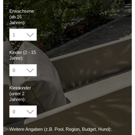
Erwachsene
(ab 16
Jahren):
Kinder (2 - 15
Jahre):
Kleinkinder
(unter 2
Jahren):
Weitere Angaben (z.B. Pool, Region, Budget, Hund):