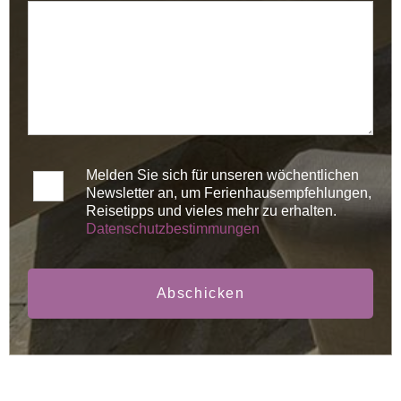
Melden Sie sich für unseren wöchentlichen
Newsletter an, um Ferienhausempfehlungen,
Reisetipps und vieles mehr zu erhalten.
Datenschutzbestimmungen
Abschicken