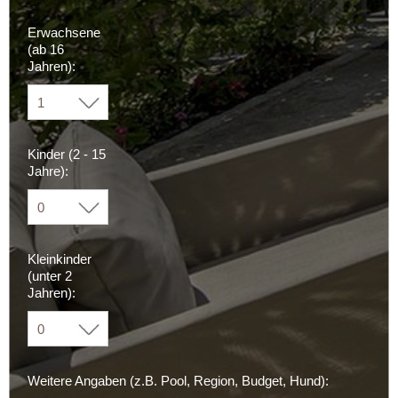
Erwachsene
(ab 16
Jahren):
Kinder (2 - 15
Jahre):
Kleinkinder
(unter 2
Jahren):
Weitere Angaben (z.B. Pool, Region, Budget, Hund):