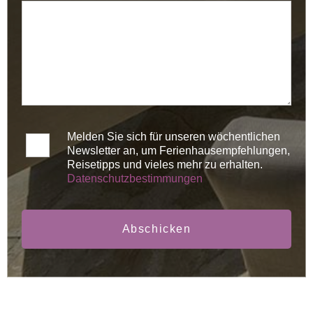
Melden Sie sich für unseren wöchentlichen
Newsletter an, um Ferienhausempfehlungen,
Reisetipps und vieles mehr zu erhalten.
Datenschutzbestimmungen
Abschicken