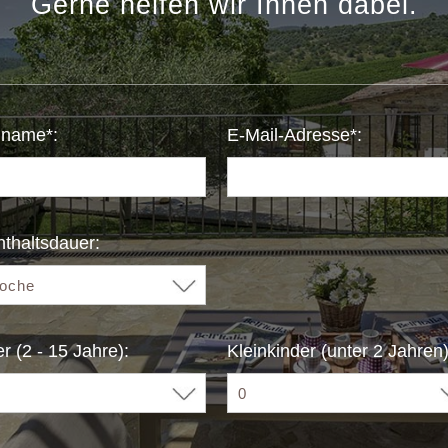
Gerne helfen wir Ihnen dabei.
name*:
E-Mail-Adresse*:
thaltsdauer:
r (2 - 15 Jahre):
Kleinkinder (unter 2 Jahren)