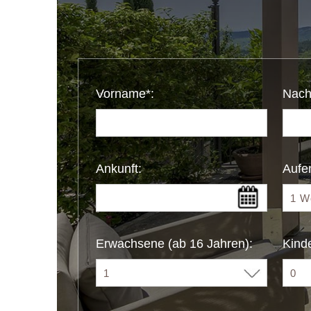
Vorname*:
Nach
Ankunft:
Aufen
Erwachsene (ab 16 Jahren):
Kinde