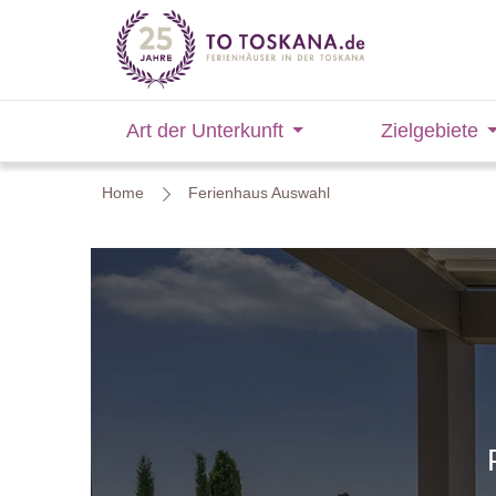
Art der Unterkunft
Zielgebiete
Home
Ferienhaus Auswahl