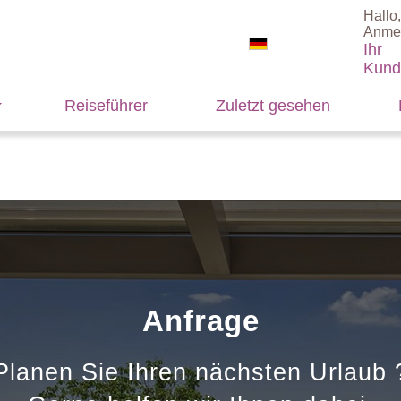
Hallo,
Anme
Ihr
Kund
Reiseführer
Zuletzt gesehen
Anfrage
Planen Sie Ihren nächsten Urlaub 