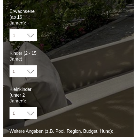
Erwachsene
(ab 16
Jahren):
Kinder (2 - 15
Jahre):
Kleinkinder
(unter 2
Jahren):
Weitere Angaben (z.B. Pool, Region, Budget, Hund):