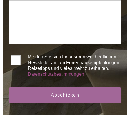
Melden Sie sich für unseren wöchentlichen
Newsletter an, um Ferienhausempfehlungen,
Reisetipps und vieles mehr zu erhalten.
Datenschutzbestimmungen
Abschicken