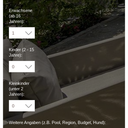
Erwachsene
(ab 16
Jahren):
Kinder (2 - 15
Jahre):
Kleinkinder
(unter 2
Jahren):
Weitere Angaben (z.B. Pool, Region, Budget, Hund):