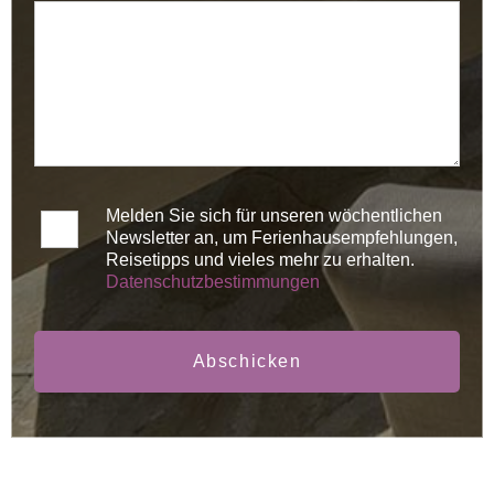
Melden Sie sich für unseren wöchentlichen
Newsletter an, um Ferienhausempfehlungen,
Reisetipps und vieles mehr zu erhalten.
Datenschutzbestimmungen
Abschicken