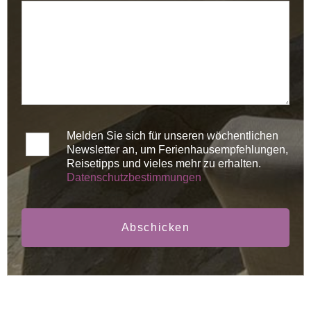
Melden Sie sich für unseren wöchentlichen
Newsletter an, um Ferienhausempfehlungen,
Reisetipps und vieles mehr zu erhalten.
Datenschutzbestimmungen
Abschicken