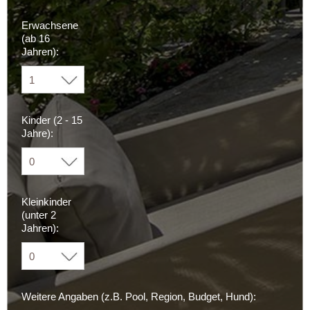
Erwachsene
(ab 16
Jahren):
Kinder (2 - 15
Jahre):
Kleinkinder
(unter 2
Jahren):
Weitere Angaben (z.B. Pool, Region, Budget, Hund):