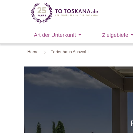
Art der Unterkunft
Zielgebiete
Home
Ferienhaus Auswahl