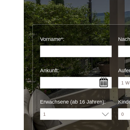
Vorname*:
Nach
Ankunft:
Aufen
Erwachsene (ab 16 Jahren):
Kinde