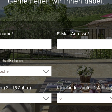
Gerne helfen wir Ihnen dabei.
name*:
E-Mail-Adresse*:
thaltsdauer:
r (2 - 15 Jahre):
Kleinkinder (unter 2 Jahren)