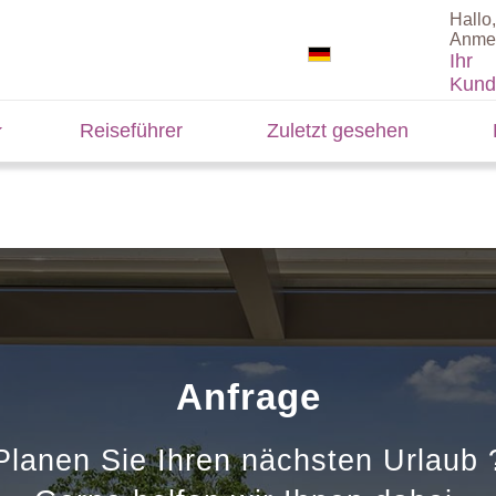
Hallo,
Anme
Ihr
Kund
Reiseführer
Zuletzt gesehen
Anfrage
Planen Sie Ihren nächsten Urlaub 