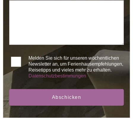
Melden Sie sich für unseren wöchentlichen
Newsletter an, um Ferienhausempfehlungen,
Reisetipps und vieles mehr zu erhalten.
Datenschutzbestimmungen
Abschicken