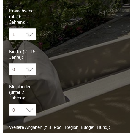
Erwachsene
(ab 16
Jahren):
Kinder (2 - 15
Jahre):
Kleinkinder
(unter 2
Jahren):
Weitere Angaben (z.B. Pool, Region, Budget, Hund):