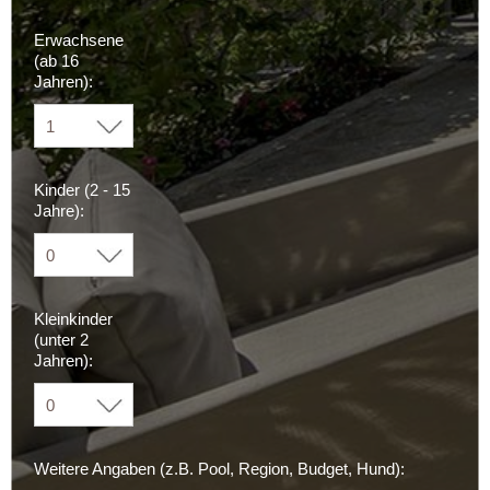
Erwachsene
(ab 16
Jahren):
Kinder (2 - 15
Jahre):
Kleinkinder
(unter 2
Jahren):
Weitere Angaben (z.B. Pool, Region, Budget, Hund):