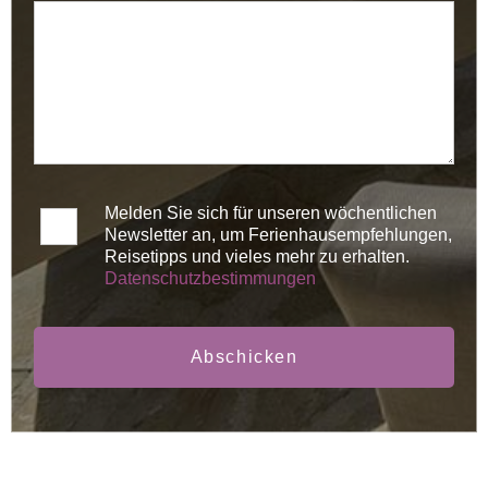
Melden Sie sich für unseren wöchentlichen
Newsletter an, um Ferienhausempfehlungen,
Reisetipps und vieles mehr zu erhalten.
Datenschutzbestimmungen
Abschicken