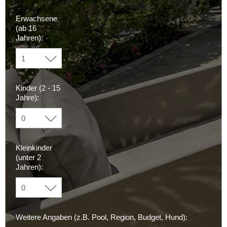
Erwachsene
(ab 16
Jahren):
Kinder (2 - 15
Jahre):
Kleinkinder
(unter 2
Jahren):
Weitere Angaben (z.B. Pool, Region, Budget, Hund):