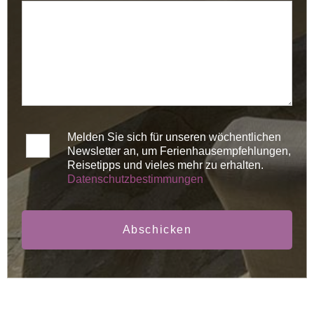
Melden Sie sich für unseren wöchentlichen
Newsletter an, um Ferienhausempfehlungen,
Reisetipps und vieles mehr zu erhalten.
Datenschutzbestimmungen
Abschicken