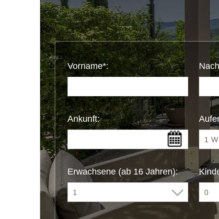
Vorname*:
Nach
Ankunft:
Aufen
Erwachsene (ab 16 Jahren):
Kinde