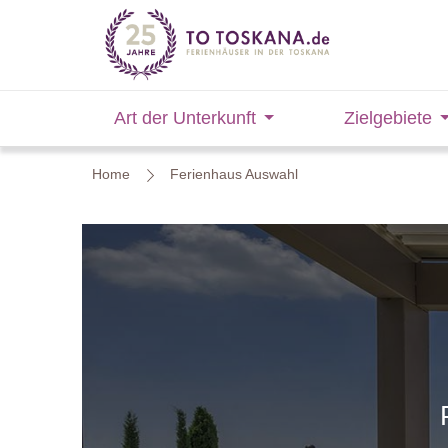
Art der Unterkunft
Zielgebiete
Home
Ferienhaus Auswahl