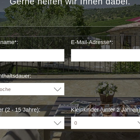
Gerne helfen wir Ihnen dabei.
name*:
E-Mail-Adresse*:
thaltsdauer:
r (2 - 15 Jahre):
Kleinkinder (unter 2 Jahren)