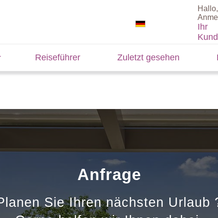
Hallo,
Anme
Ihr
Kund
Reiseführer
Zuletzt gesehen
Anfrage
Planen Sie Ihren nächsten Urlaub 