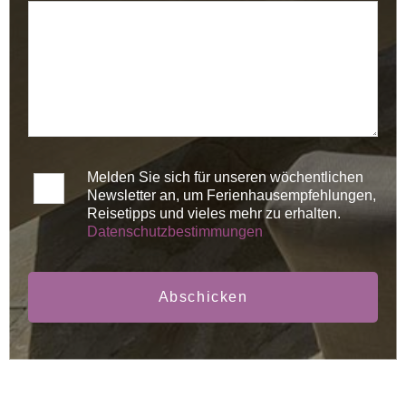
Melden Sie sich für unseren wöchentlichen
Newsletter an, um Ferienhausempfehlungen,
Reisetipps und vieles mehr zu erhalten.
Datenschutzbestimmungen
Abschicken