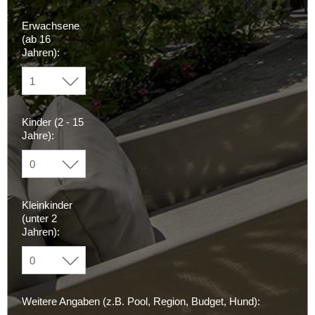
Erwachsene
(ab 16
Jahren):
Kinder (2 - 15
Jahre):
Kleinkinder
(unter 2
Jahren):
Weitere Angaben (z.B. Pool, Region, Budget, Hund):