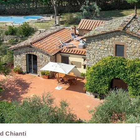
nd Chianti