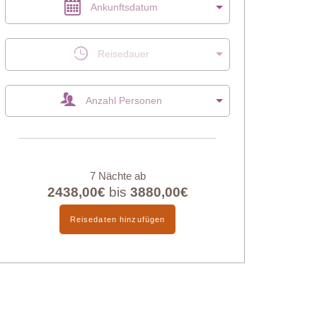
Ankunftsdatum
Reisedauer
Anzahl Personen
7 Nächte ab
2438,00€
bis
3880,00€
Reisedaten hinzufügen