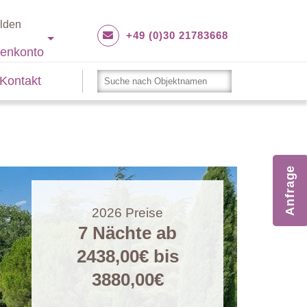
lden
+49 (0)30 21783668
enkonto
Kontakt
Anfrage
2026
Preise
7 Nächte ab
2438,00€
bis
3880,00€