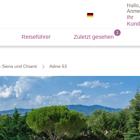
Hallo,
Anme
Ihr
Kund
Reiseführer
Zuletzt gesehen
n Siena und Chianti
Adine 63