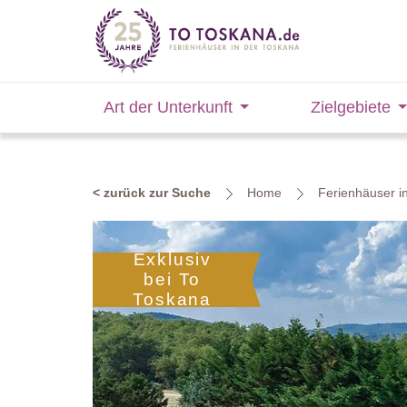
Art der Unterkunft
Zielgebiete
< zurück zur Suche
Home
Ferienhäuser i
Exklusiv
bei To
Toskana