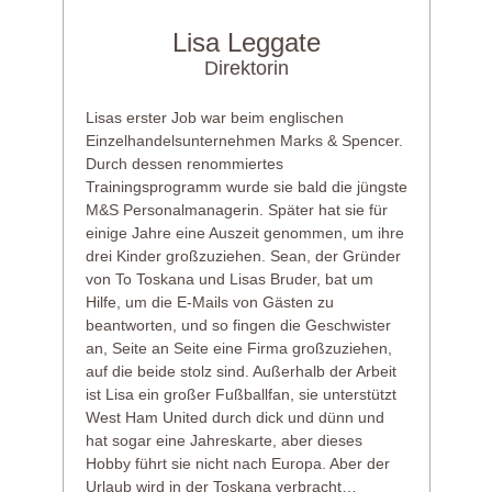
Lisa Leggate
Direktorin
Lisas erster Job war beim englischen
Einzelhandelsunternehmen Marks & Spencer.
Durch dessen renommiertes
Trainingsprogramm wurde sie bald die jüngste
M&S Personalmanagerin. Später hat sie für
einige Jahre eine Auszeit genommen, um ihre
drei Kinder großzuziehen. Sean, der Gründer
von To Toskana und Lisas Bruder, bat um
Hilfe, um die E-Mails von Gästen zu
beantworten, und so fingen die Geschwister
an, Seite an Seite eine Firma großzuziehen,
auf die beide stolz sind. Außerhalb der Arbeit
ist Lisa ein großer Fußballfan, sie unterstützt
West Ham United durch dick und dünn und
hat sogar eine Jahreskarte, aber dieses
Hobby führt sie nicht nach Europa. Aber der
Urlaub wird in der Toskana verbracht…