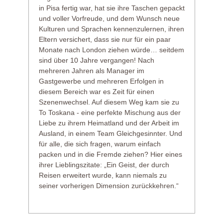
in Pisa fertig war, hat sie ihre Taschen gepackt
und voller Vorfreude, und dem Wunsch neue
Kulturen und Sprachen kennenzulernen, ihren
Eltern versichert, dass sie nur für ein paar
Monate nach London ziehen würde… seitdem
sind über 10 Jahre vergangen! Nach
mehreren Jahren als Manager im
Gastgewerbe und mehreren Erfolgen in
diesem Bereich war es Zeit für einen
Szenenwechsel. Auf diesem Weg kam sie zu
To Toskana - eine perfekte Mischung aus der
Liebe zu ihrem Heimatland und der Arbeit im
Ausland, in einem Team Gleichgesinnter. Und
für alle, die sich fragen, warum einfach
packen und in die Fremde ziehen? Hier eines
ihrer Lieblingszitate: „Ein Geist, der durch
Reisen erweitert wurde, kann niemals zu
seiner vorherigen Dimension zurückkehren.“