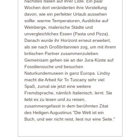
nächstes Italien auf ihrer Liste. Ein paar
Wochen dort veränderten ihre Vorstellung
davon, wie ein perfekter Urlaub aussehen
sollte: warme Temperaturen, Ausblicke auf
Weinberge, malerische Städte und
unvergleichliches Essen (Pasta und Pizza).
Danach wurde ihr Horizont erneut erweitert,
als sie nach Großbritannien zog, um mit ihrem
britischen Partner zusammenzuleben.
Gemeinsam gehen sie an der Jura-Küste auf
Fossiliensuche und besuchen
Naturkundemuseen in ganz Europa. Lindsy
macht die Arbeit für To Tuscany sehr viel
Spaß, zumal sie jetzt eine weitere
Fremdsprache, nämlich Italienisch, lernt. Sie
liebt es zu lesen und zu reisen,
zusammengefasst in dem berühmten Zitat
des Heiligen Augustinus "Die Welt ist ein
Buch, und wer nicht reist, liest nur eine Seite."