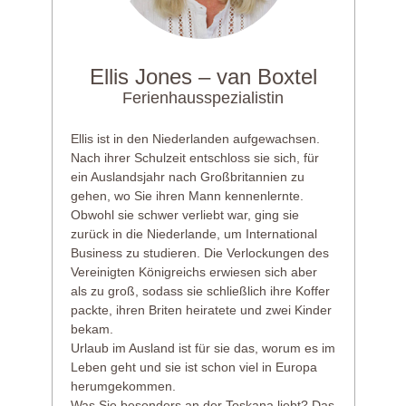
Ellis Jones – van Boxtel
Ferienhausspezialistin
Ellis ist in den Niederlanden aufgewachsen.
Nach ihrer Schulzeit entschloss sie sich, für
ein Auslandsjahr nach Großbritannien zu
gehen, wo Sie ihren Mann kennenlernte.
Obwohl sie schwer verliebt war, ging sie
zurück in die Niederlande, um International
Business zu studieren. Die Verlockungen des
Vereinigten Königreichs erwiesen sich aber
als zu groß, sodass sie schließlich ihre Koffer
packte, ihren Briten heiratete und zwei Kinder
bekam.
Urlaub im Ausland ist für sie das, worum es im
Leben geht und sie ist schon viel in Europa
herumgekommen.
Was Sie besonders an der Toskana liebt? Das