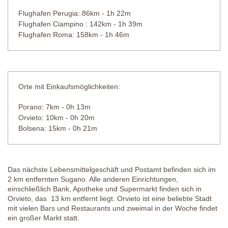
Ausstattung: Sonnenliegen und -schirme
Flughafen Perugia: 86km - 1h 22m
Reinigung: Chlor
Flughafen Ciampino : 142km - 1h 39m
Entfernung von der Unterkunft: 5 Meter
Flughafen Roma: 158km - 1h 46m
Orte mit Einkaufsmöglichkeiten:
Porano: 7km - 0h 13m
Orvieto: 10km - 0h 20m
Bolsena: 15km - 0h 21m
Das nächste Lebensmittelgeschäft und Postamt befinden sich im
2 km entfernten Sugano. Alle anderen Einrichtungen,
einschließlich Bank, Apotheke und Supermarkt finden sich in
Orvieto, das 13 km entfernt liegt. Orvieto ist eine beliebte Stadt
mit vielen Bars und Restaurants und zweimal in der Woche findet
ein großer Markt statt.