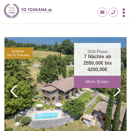
Exklusiv
2026
Preise
bei To Toskana
7 Nächte ab
2550,00€
bis
4200,00€
Mehr Bilder