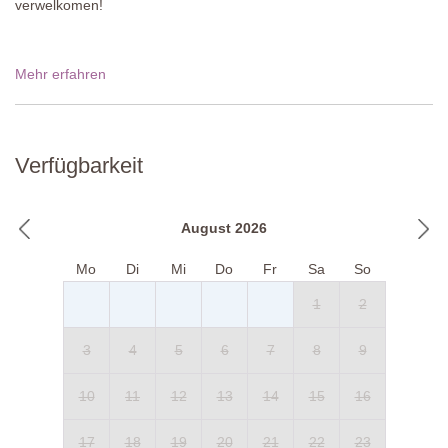
verwelkomen!
Mehr erfahren
Verfügbarkeit
August 2026
Mo
Di
Mi
Do
Fr
Sa
So
1
2
3
4
5
6
7
8
9
10
11
12
13
14
15
16
17
18
19
20
21
22
23