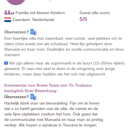
Familie mit kleinen Kindern
Guest villa score
5
/
5
Zaandam, Niederlande
Übersetzen?
Een heerlijke villa met zwembad, veel ruimte, veel plekken om te
zitten (met zowel zon als schaduw). Heel fijn geholpen door
Manuela en haar man. Duidelijke en snelle communicatie en lieve
mensen!
We zijn alleen naar de supermarkt in de buurt (15-20min rijden)
geweest. Er was niet veel te doen in de omgeving voor jonge
kinderen, maar daar hadden we het ook niet uitgezocht.
Kommentar von Ihrem Team von To Toskana
bezüglich Ihrer Bewertung:
Übersetzen?
Hartelijk dank voor uw beoordeling. Fijn om te horen
dat u zo heeft genoten van de villa, de ruimte en de
vele fijne zitplekken rondom het huis. Ook goed dat
de communicatie met Manuela en haar man zo prettig
verliep. We hopen u opnieuw in Toscane te mogen