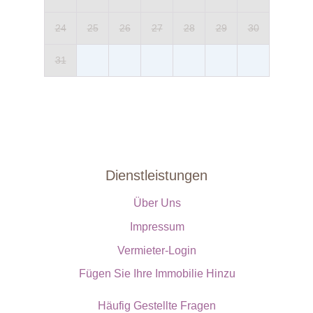
24
25
26
27
28
29
30
31
Dienstleistungen
Über Uns
Impressum
Vermieter-Login
Fügen Sie Ihre Immobilie Hinzu
Häufig Gestellte Fragen