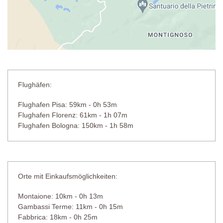
Flughäfen:
Flughafen Pisa: 59km - 0h 53m
Flughafen Florenz: 61km - 1h 07m
Flughafen Bologna: 150km - 1h 58m
Orte mit Einkaufsmöglichkeiten:
Montaione: 10km - 0h 13m
Gambassi Terme: 11km - 0h 15m
Fabbrica: 18km - 0h 25m