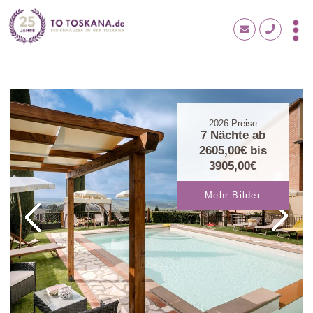
2026
Preise
7 Nächte ab
2605,00€
bis
3905,00€
Mehr Bilder