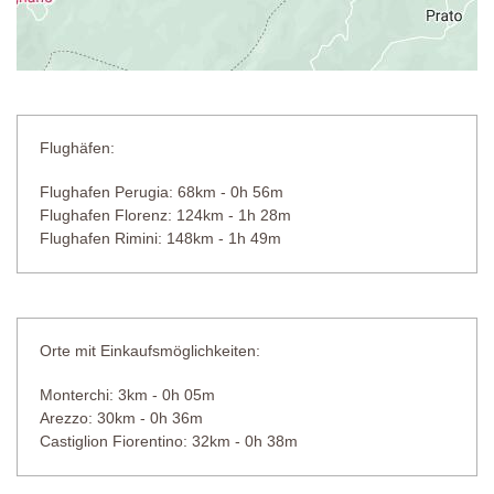
Flughäfen:
Flughafen Perugia: 68km - 0h 56m
Flughafen Florenz: 124km - 1h 28m
Flughafen Rimini: 148km - 1h 49m
Orte mit Einkaufsmöglichkeiten:
Monterchi: 3km - 0h 05m
Arezzo: 30km - 0h 36m
Castiglion Fiorentino: 32km - 0h 38m