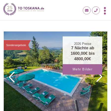
2026
Preise
Sonderangebote
7 Nächte ab
1600,00€
bis
4800,00€
Mehr Bilder