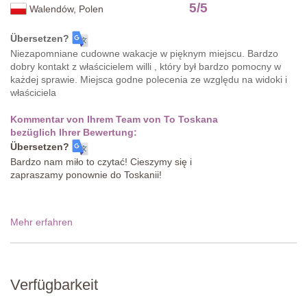
5
/
5
Walendów, Polen
Übersetzen?
Niezapomniane cudowne wakacje w pięknym miejscu. Bardzo
dobry kontakt z właścicielem willi , który był bardzo pomocny w
każdej sprawie. Miejsca godne polecenia ze względu na widoki i
właściciela
Kommentar von Ihrem Team von To Toskana
bezüglich Ihrer Bewertung:
Übersetzen?
Bardzo nam miło to czytać! Cieszymy się i
zapraszamy ponownie do Toskanii!
Mehr erfahren
Verfügbarkeit