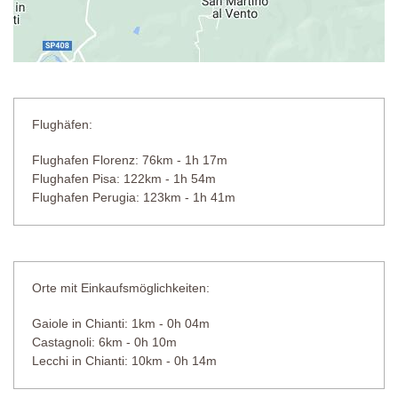
Flughäfen:
Flughafen Florenz: 76km - 1h 17m
Flughafen Pisa: 122km - 1h 54m
Flughafen Perugia: 123km - 1h 41m
Orte mit Einkaufsmöglichkeiten:
Gaiole in Chianti: 1km - 0h 04m
Castagnoli: 6km - 0h 10m
Lecchi in Chianti: 10km - 0h 14m