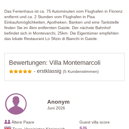
Das Ferienhaus ist ca. 75 Autominuten vom Flughafen in Florenz
entfernt und ca. 2 Stunden vom Flughafen in Pisa.
Einkaufsmöglichkeiten, Apotheken, Banken und eine Tankstelle
finden Sie im 4km entfernten Gaiole. Der nächste Bahnhof
befindet sich in Montevarchi, 25km. Die Eigentümer empfehlen
das lokale Restaurant Lo Sfizio di Bianchi in Gaiole.
Bewertungen: Villa Montemarcoli
-
erstklassig
(5 Kundenstimmen)
Anonym
Juni 2026
Ältere Paare
Guest villa score
5
/
5
Truro, Vereinigtes Königreich