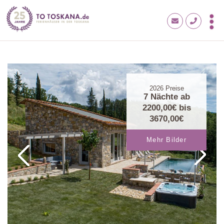
2026
Preise
7 Nächte ab
2200,00€
bis
3670,00€
Mehr Bilder