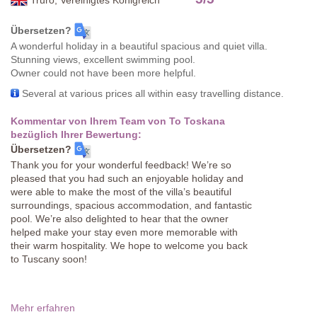
Übersetzen?
A wonderful holiday in a beautiful spacious and quiet villa.
Stunning views, excellent swimming pool.
Owner could not have been more helpful.
Several at various prices all within easy travelling distance.
Kommentar von Ihrem Team von To Toskana
bezüglich Ihrer Bewertung:
Übersetzen?
Thank you for your wonderful feedback! We’re so
pleased that you had such an enjoyable holiday and
were able to make the most of the villa’s beautiful
surroundings, spacious accommodation, and fantastic
pool. We’re also delighted to hear that the owner
helped make your stay even more memorable with
their warm hospitality. We hope to welcome you back
to Tuscany soon!
Mehr erfahren