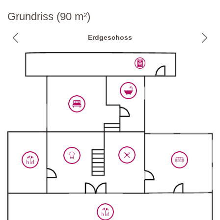
Grundriss (90 m²)
Erdgeschoss