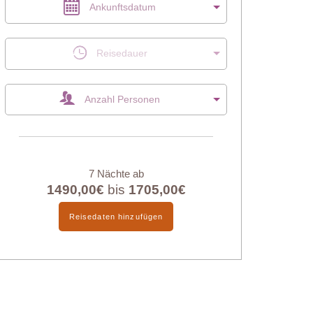
Ankunftsdatum
Reisedauer
Anzahl Personen
7 Nächte ab
1490,00€
bis
1705,00€
Reisedaten hinzufügen