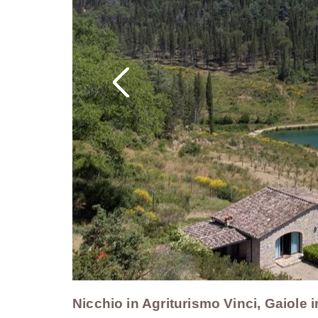
Nicchio in Agriturismo Vinci, Gaiole i