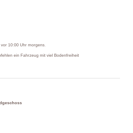
st vor 10:00 Uhr morgens.
fehlen ein Fahrzeug mit viel Bodenfreiheit
rdgeschoss