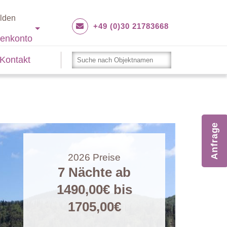
lden
+49 (0)30 21783668
enkonto
Kontakt
Anfrage
2026
Preise
7 Nächte ab
1490,00€
bis
1705,00€