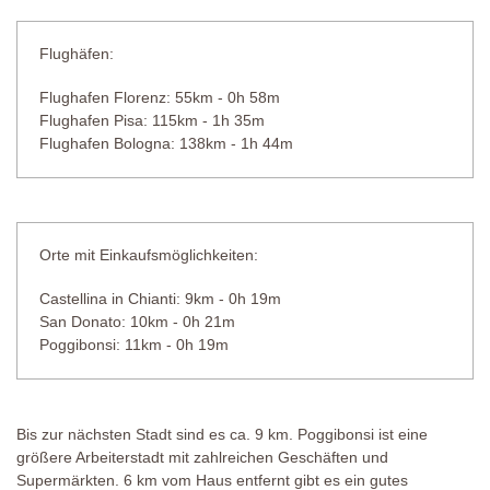
Flughäfen:
Flughafen Florenz: 55km - 0h 58m
Flughafen Pisa: 115km - 1h 35m
Flughafen Bologna: 138km - 1h 44m
Orte mit Einkaufsmöglichkeiten:
Castellina in Chianti: 9km - 0h 19m
San Donato: 10km - 0h 21m
Poggibonsi: 11km - 0h 19m
Bis zur nächsten Stadt sind es ca. 9 km. Poggibonsi ist eine
größere Arbeiterstadt mit zahlreichen Geschäften und
Supermärkten. 6 km vom Haus entfernt gibt es ein gutes