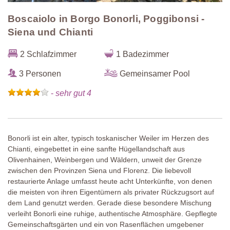
Boscaiolo in Borgo Bonorli, Poggibonsi -
Siena und Chianti
2 Schlafzimmer
1 Badezimmer
3 Personen
Gemeinsamer Pool
-
sehr gut 4
Bonorli ist ein alter, typisch toskanischer Weiler im Herzen des
Chianti, eingebettet in eine sanfte Hügellandschaft aus
Olivenhainen, Weinbergen und Wäldern, unweit der Grenze
zwischen den Provinzen Siena und Florenz. Die liebevoll
restaurierte Anlage umfasst heute acht Unterkünfte, von denen
die meisten von ihren Eigentümern als privater Rückzugsort auf
dem Land genutzt werden. Gerade diese besondere Mischung
verleiht Bonorli eine ruhige, authentische Atmosphäre. Gepflegte
Gemeinschaftsgärten und ein von Rasenflächen umgebener