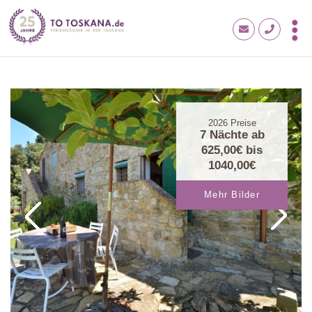
2026
Preise
7 Nächte ab
625,00€
bis
1040,00€
Mehr Bilder