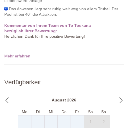
Liebenswerte Anlage
Das Anwesen liegt sehr ruhig weit weg von allem Trubel. Der
Pool ist bei 40° die Attraktion.
Kommentar von Ihrem Team von To Toskana
bezüglich Ihrer Bewertung:
Herzlichen Dank für Ihre positive Bewertung!
Mehr erfahren
Verfügbarkeit
August 2026
Mo
Di
Mi
Do
Fr
Sa
So
1
2