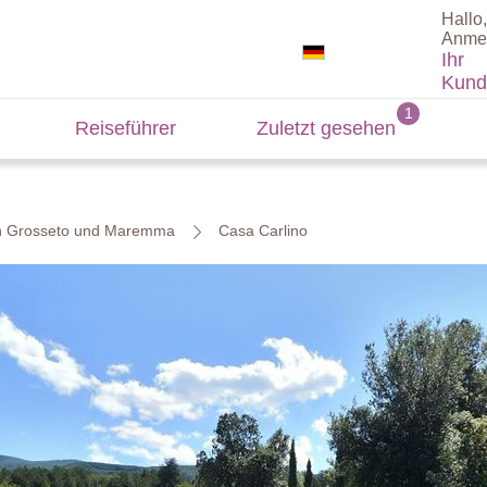
Hallo,
Anme
Ihr
Kund
Reiseführer
Zuletzt gesehen
in Grosseto und Maremma
Casa Carlino