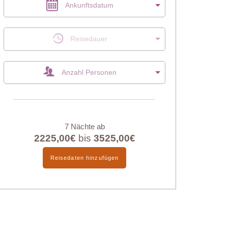
Ankunftsdatum
Reisedauer
Anzahl Personen
7 Nächte ab
2225,00€
bis
3525,00€
Reisedaten hinzufügen