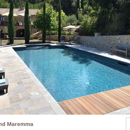
 und Maremma