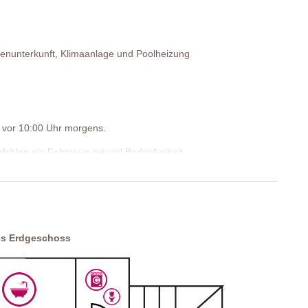
enunterkunft, Klimaanlage und Poolheizung
st vor 10:00 Uhr morgens.
fehlen ein Fahrzeug mit viel Bodenfreiheit
rkplätze
es Erdgeschoss