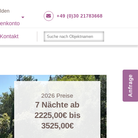
lden
+49 (0)30 21783668
enkonto
Kontakt
Anfrage
2026
Preise
7 Nächte ab
2225,00€
bis
3525,00€