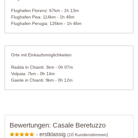
Flughafen Florenz: 67km - 1h 13m
Flughafen Pisa: 114km - 1h 48m
Flughafen Perugia: 126km - 1h 46m
Orte mit Einkaufsmöglichkeiten:
Radda in Chianti: 3km - 0h 07m
Volpaia: 7km - 0h 14m
Gaiole in Chianti: 9km - 0h 12m
Bewertungen: Casale Beretuzzo
-
erstklassig
(10 Kundenstimmen)