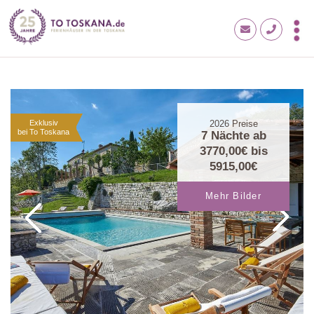
Exklusiv
2026
Preise
bei To Toskana
7 Nächte ab
3770,00€
bis
5915,00€
Mehr Bilder