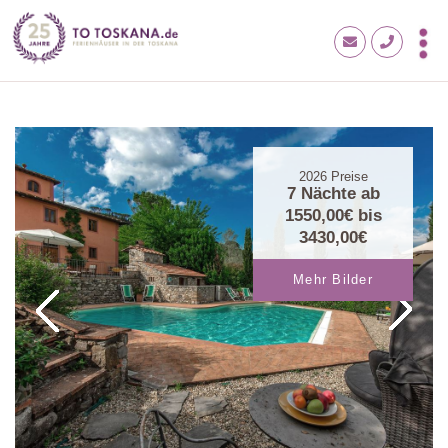
2026
Preise
7 Nächte ab
1550,00€
bis
3430,00€
Mehr Bilder