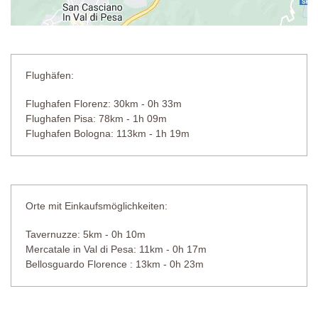
Flughäfen:
Flughafen Florenz: 30km - 0h 33m
Flughafen Pisa: 78km - 1h 09m
Flughafen Bologna: 113km - 1h 19m
Orte mit Einkaufsmöglichkeiten:
Tavernuzze: 5km - 0h 10m
Mercatale in Val di Pesa: 11km - 0h 17m
Bellosguardo Florence : 13km - 0h 23m