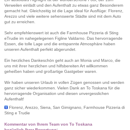
Verweilen einlädt und den Aufenthalt zu etwas ganz Besonderem
gemacht hat. Gleichzeitig ist die Lage ideal für Ausflüge: Florenz,
Arezzo und viele weitere sehenswerte Städte sind mit dem Auto
gut zu erreichen.
Sehr empfehlenswert ist auch die Farmhouse Pizzeria di Sting
eTrudie im nahegelegenen Figline Valdarno. Das hervorragende
Essen, die tolle Lage und die entspannte Atmosphäre haben
unseren Aufenthalt perfekt abgerundet.
Ein herzliches Dankeschön geht auch an Monia und Marco, die
uns mit ihrer herzlichen und hilfsbereiten Art willkommen
geheißen haben und großartige Gastgeber waren.
Wir haben unseren Urlaub in vollen Zügen genossen und werden
ganz sicher wiederkommen. Vielen Dank an To Toskana für die
hervorragende Organisation und diesen unvergesslichen
Aufenthalt!
Florenz, Arezzo, Siena, San Gimignano, Farmhouse Pizzeria di
Sting e Trudie
Kommentar von Ihrem Team von To Toskana
bezüglich Ihrer Bewertung: