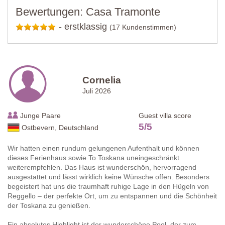
Bewertungen: Casa Tramonte
-
erstklassig
(17 Kundenstimmen)
Cornelia
Juli 2026
Junge Paare
Guest villa score
5
/
5
Ostbevern, Deutschland
Wir hatten einen rundum gelungenen Aufenthalt und können
dieses Ferienhaus sowie To Toskana uneingeschränkt
weiterempfehlen. Das Haus ist wunderschön, hervorragend
ausgestattet und lässt wirklich keine Wünsche offen. Besonders
begeistert hat uns die traumhaft ruhige Lage in den Hügeln von
Reggello – der perfekte Ort, um zu entspannen und die Schönheit
der Toskana zu genießen.
Ein absolutes Highlight ist der wunderschöne Pool, der zum