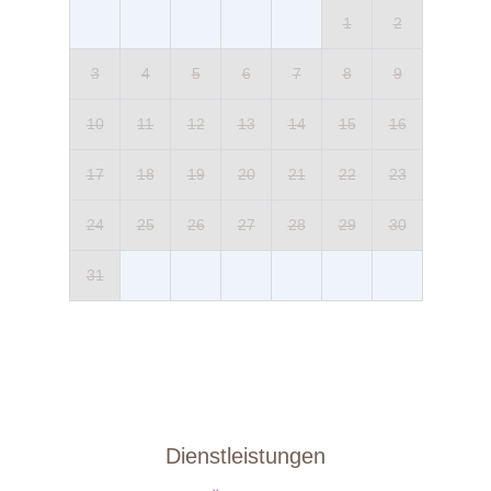
1
2
3
4
5
6
7
8
9
10
11
12
13
14
15
16
17
18
19
20
21
22
23
24
25
26
27
28
29
30
31
Dienstleistungen