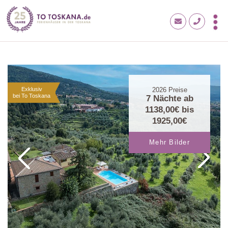
Exklusiv
2026
Preise
bei To Toskana
7 Nächte ab
1138,00€
bis
1925,00€
Mehr Bilder