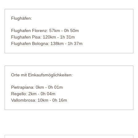
Flughäfen:
Flughafen Florenz: 57km - 0h 50m
Flughafen Pisa: 120km - 1h 31m
Flughafen Bologna: 138km - 1h 37m
Orte mit Einkaufsmöglichkeiten:
Pietrapiana: 0km - 0h 01m
Regello: 2km - 0h 04m
Vallombrosa: 10km - 0h 16m