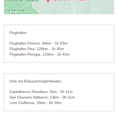
Flughäfen:
Flughafen Florenz: 66km - 1h 03m
Flughafen Pisa: 126km - 1h 40m
Flughafen Perugia: 133km - 1h 43m
Orte mit Einkaufsmöglichkeiten:
Castelfranco Piandisco: 5km - 0h 11m
San Giovanni Valdarno: 13km - 0h 21m
Loro Ciuffenna: 15km - 0h 26m