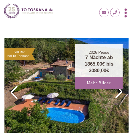
Exklusiv
2026
Preise
bei To Toskana
7 Nächte ab
1865,00€
bis
3080,00€
Mehr Bilder