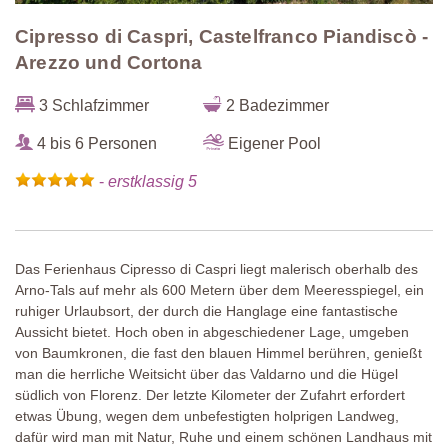
Cipresso di Caspri, Castelfranco Piandiscò -
Arezzo und Cortona
3 Schlafzimmer
2 Badezimmer
4 bis 6 Personen
Eigener Pool
-
erstklassig 5
Das Ferienhaus Cipresso di Caspri liegt malerisch oberhalb des
Arno-Tals auf mehr als 600 Metern über dem Meeresspiegel, ein
ruhiger Urlaubsort, der durch die Hanglage eine fantastische
Aussicht bietet. Hoch oben in abgeschiedener Lage, umgeben
von Baumkronen, die fast den blauen Himmel berühren, genießt
man die herrliche Weitsicht über das Valdarno und die Hügel
südlich von Florenz. Der letzte Kilometer der Zufahrt erfordert
etwas Übung, wegen dem unbefestigten holprigen Landweg,
dafür wird man mit Natur, Ruhe und einem schönen Landhaus mit