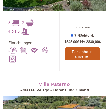
3
2
2026 Preise
4 bis 6
7 Nächte ab
1545,00€
bis
2830,00€
Einrichtungen
Ferienhaus
ansehen
Villa Paterno
Adresse:
Pelago - Florenz und Chianti