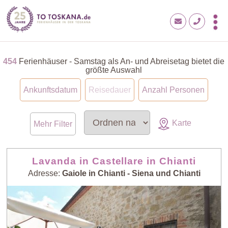
454
Ferienhäuser - Samstag als An- und Abreisetag bietet die
größte Auswahl
Ankunftsdatum
Reisedauer
Anzahl Personen
Karte
Mehr Filter
Lavanda in Castellare in Chianti
Adresse:
Gaiole in Chianti - Siena und Chianti