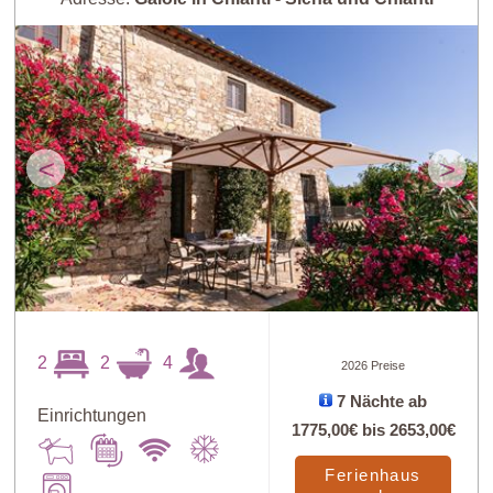
<
>
2
2
4
2026 Preise
7 Nächte ab
Einrichtungen
1775,00€
bis
2653,00€
Ferienhaus