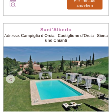
Ferienhaus
ansehen
Sant'Alberto
Adresse:
Campiglia d'Orcia - Castiglione d'Orcia - Siena
und Chianti
<
>