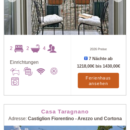
2
2
4
2026 Preise
7 Nächte ab
Einrichtungen
1218,00€
bis
1430,00€
Ferienhaus
ansehen
Casa Taragnano
Adresse:
Castiglion Fiorentino - Arezzo und Cortona