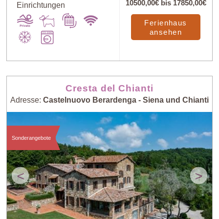
10500,00€
bis
17850,00€
Einrichtungen
Ferienhaus
ansehen
Cresta del Chianti
Adresse:
Castelnuovo Berardenga - Siena und Chianti
Sonderangebote
<
>