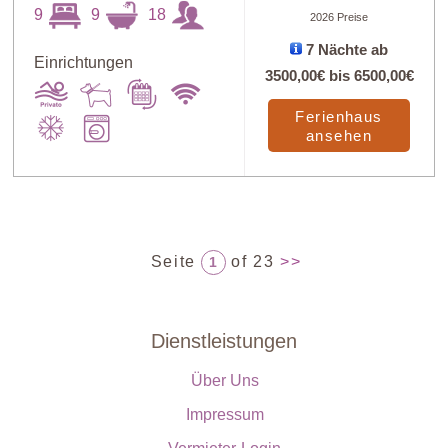
9
9
18
2026 Preise
7 Nächte ab
Einrichtungen
3500,00€
bis
6500,00€
Ferienhaus
ansehen
Seite
of 23
>>
1
Dienstleistungen
Über Uns
Impressum