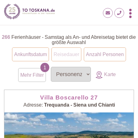
266
Ferienhäuser - Samstag als An- und Abreisetag bietet die
größte Auswahl
Ankunftsdatum
Reisedauer
Anzahl Personen
Karte
Mehr Filter
Villa Boscarello 27
Adresse:
Trequanda - Siena und Chianti