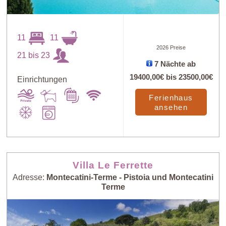
11
11
2026 Preise
21 bis 23
7 Nächte ab
19400,00€
bis
23500,00€
Einrichtungen
Ferienhaus
ansehen
Villa Le Ferrette
Adresse:
Montecatini-Terme - Pistoia und Montecatini
Terme