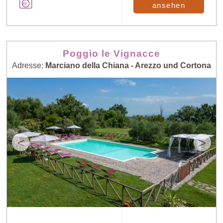
ansehen
Poggio le Vignacce
Adresse:
Marciano della Chiana - Arezzo und Cortona
<
>