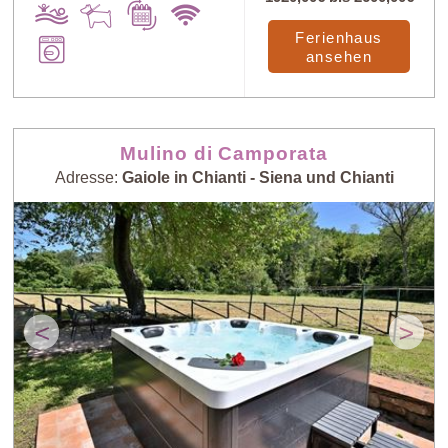
Ferienhaus
ansehen
Mulino di Camporata
Adresse:
Gaiole in Chianti - Siena und Chianti
<
>