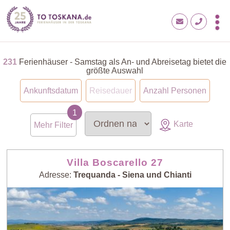
231
Ferienhäuser - Samstag als An- und Abreisetag bietet die
größte Auswahl
Ankunftsdatum
Reisedauer
Anzahl Personen
Karte
Mehr Filter
Villa Boscarello 27
Adresse:
Trequanda - Siena und Chianti