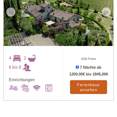
<
>
4
2
2026 Preise
6 bis 8
7 Nächte ab
1200,00€
bis
1845,00€
Einrichtungen
Ferienhaus
ansehen