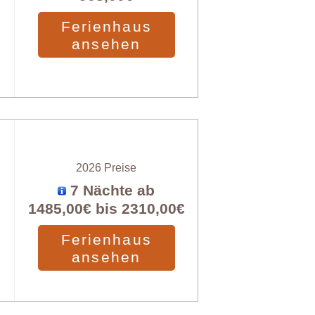
Ferienhaus
ansehen
2026 Preise
7 Nächte ab
1485,00€
bis
2310,00€
Ferienhaus
ansehen