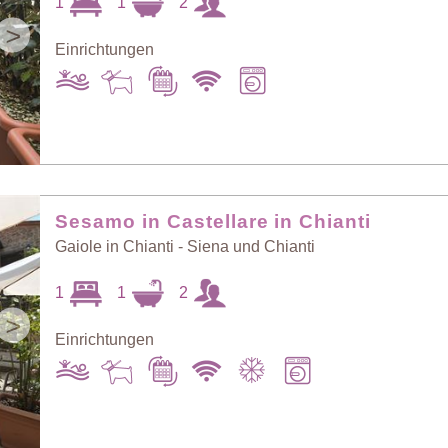
1
1
2
>
Einrichtungen
Sesamo in Castellare in Chianti
Gaiole in Chianti - Siena und Chianti
1
1
2
>
Einrichtungen