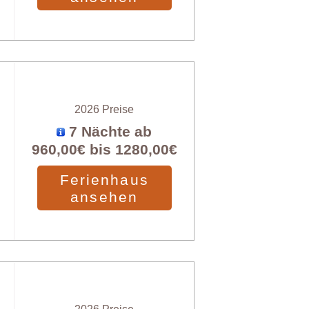
2026 Preise
7 Nächte ab
960,00€
bis
1280,00€
Ferienhaus
ansehen
2026 Preise