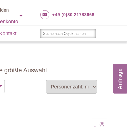
lden
+49 (0)30 21783668
enkonto
Kontakt
ie größte Auswahl
Anfrage