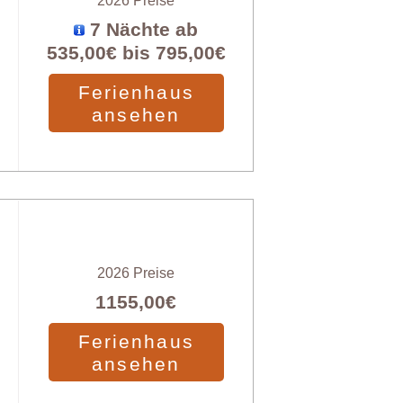
7 Nächte ab
535,00€
bis
795,00€
Ferienhaus
ansehen
2026 Preise
1155,00€
Ferienhaus
ansehen
X