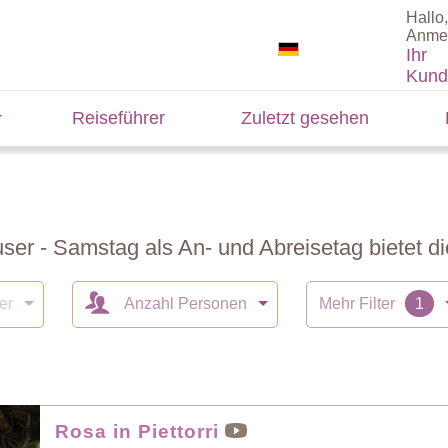
Hallo,
Anme
Ihr
Kund
Reiseführer
Zuletzt gesehen
ser - Samstag als An- und Abreisetag bietet d
er
Anzahl Personen
Mehr Filter
Rosa in Piettorri