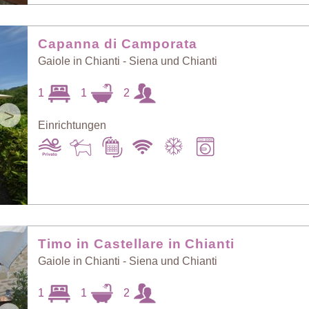
Capanna di Camporata
Gaiole in Chianti - Siena und Chianti
1
1
2
>
Einrichtungen
Timo in Castellare in Chianti
Gaiole in Chianti - Siena und Chianti
1
1
2