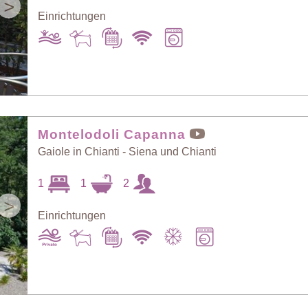
>
Einrichtungen
Montelodoli Capanna
Gaiole in Chianti - Siena und Chianti
1
1
2
>
Einrichtungen