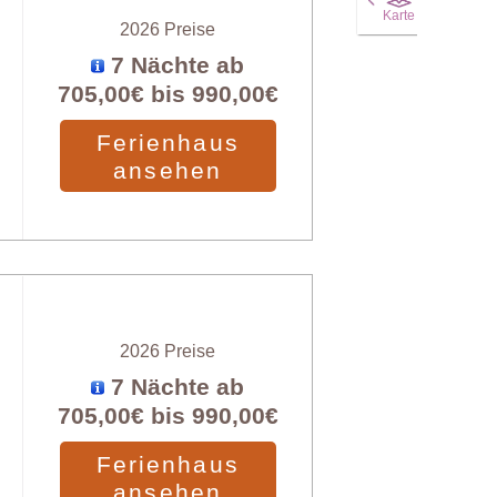
Karte
2026 Preise
7 Nächte ab
705,00€
bis
990,00€
Ferienhaus
ansehen
2026 Preise
7 Nächte ab
705,00€
bis
990,00€
Ferienhaus
ansehen