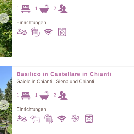
1
1
2
>
Einrichtungen
Basilico in Castellare in Chianti
Gaiole in Chianti - Siena und Chianti
1
1
2
>
Einrichtungen
Art