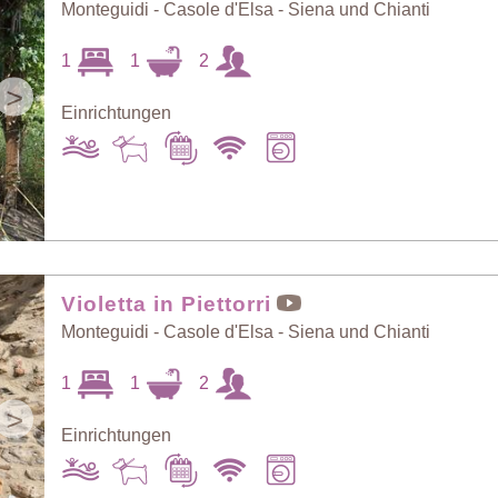
Monteguidi - Casole d'Elsa - Siena und Chianti
1
1
2
>
Einrichtungen
Violetta in Piettorri
Monteguidi - Casole d'Elsa - Siena und Chianti
1
1
2
>
Einrichtungen