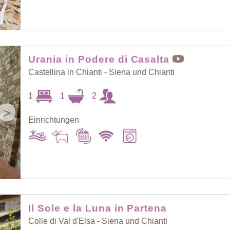
Urania in Podere di Casalta
Castellina in Chianti - Siena und Chianti
1
1
2
>
Einrichtungen
Il Sole e la Luna in Partena
Colle di Val d'Elsa - Siena und Chianti