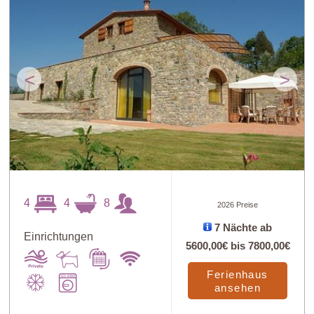
<
>
4
4
8
2026 Preise
7 Nächte ab
Einrichtungen
5600,00€
bis
7800,00€
Ferienhaus
ansehen