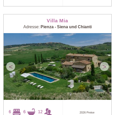
Villa Mia
Adresse:
Pienza - Siena und Chianti
<
>
6
6
12
2026 Preise