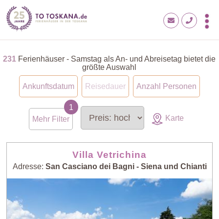
231
Ferienhäuser - Samstag als An- und Abreisetag bietet die
größte Auswahl
Ankunftsdatum
Reisedauer
Anzahl Personen
Karte
Mehr Filter
Villa Vetrichina
Adresse:
San Casciano dei Bagni - Siena und Chianti