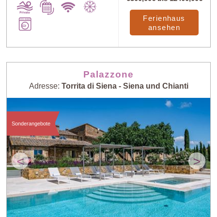
Ferienhaus
ansehen
Palazzone
Adresse:
Torrita di Siena - Siena und Chianti
Sonderangebote
<
>