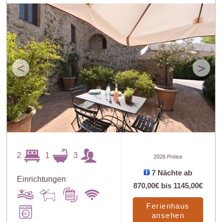
<
>
2
1
3
2026 Preise
7 Nächte ab
Einrichtungen
870,00€
bis
1145,00€
Ferienhaus
ansehen