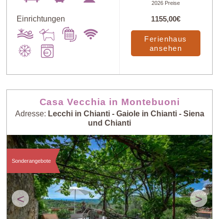
2026 Preise
Einrichtungen
1155,00€
Ferienhaus
ansehen
Casa Vecchia in Montebuoni
Adresse:
Lecchi in Chianti - Gaiole in Chianti - Siena
und Chianti
Sonderangebote
<
>