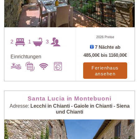
2026 Preise
2
1
3
7 Nächte ab
485,00€
bis
1160,00€
Einrichtungen
Ferienhaus
ansehen
Santa Lucia in Montebuoni
Adresse:
Lecchi in Chianti - Gaiole in Chianti - Siena
und Chianti