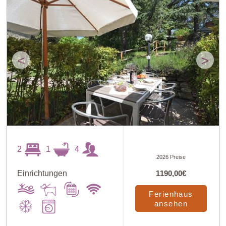
<
>
2
1
4
2026 Preise
Einrichtungen
1190,00€
Ferienhaus
ansehen