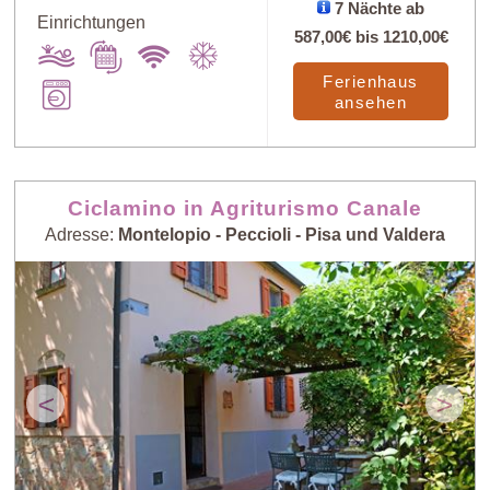
7 Nächte ab
Einrichtungen
587,00€
bis
1210,00€
Ferienhaus
ansehen
Ciclamino in Agriturismo Canale
Adresse:
Montelopio - Peccioli - Pisa und Valdera
<
>