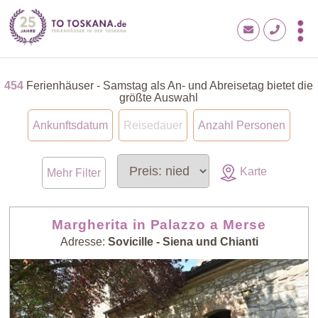
454
Ferienhäuser - Samstag als An- und Abreisetag bietet die
größte Auswahl
Ankunftsdatum
Reisedauer
Anzahl Personen
Karte
Mehr Filter
Margherita in Palazzo a Merse
Adresse:
Sovicille - Siena und Chianti