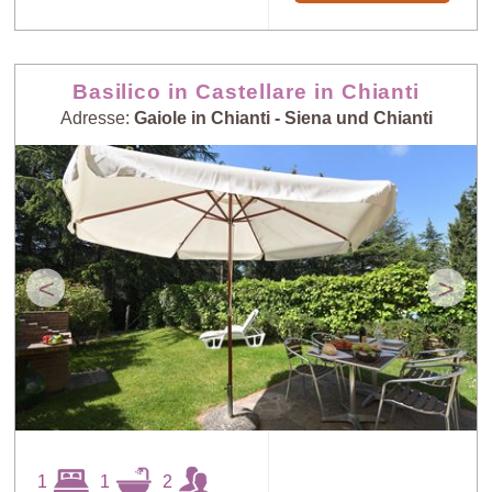
Basilico in Castellare in Chianti
Adresse:
Gaiole in Chianti - Siena und Chianti
<
>
1
1
2