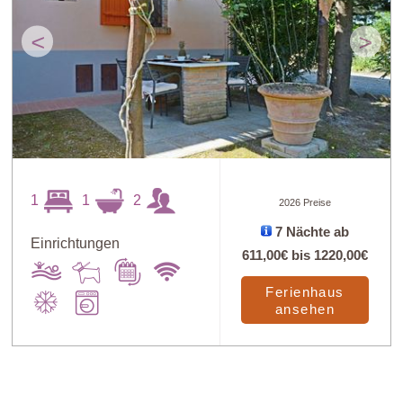
<
>
1
1
2
2026 Preise
7 Nächte ab
Einrichtungen
611,00€
bis
1220,00€
Ferienhaus
ansehen