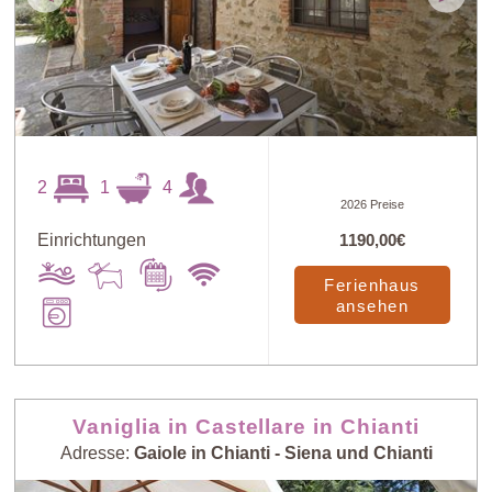
2
1
4
2026 Preise
Einrichtungen
1190,00€
Ferienhaus
ansehen
Vaniglia in Castellare in Chianti
Adresse:
Gaiole in Chianti - Siena und Chianti