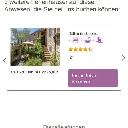
3 weitere Ferienhäuser auf diesem
Anwesen, die Sie bei uns buchen können:
Bellini in Galenda
2
2
4
(2)
ab
1670,00€ bis 2225,00€
Ferienhaus
ansehen
Dienstleistungen