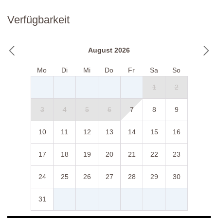
Verfügbarkeit
August 2026
Mo
Di
Mi
Do
Fr
Sa
So
1
2
3
4
5
6
7
8
9
10
11
12
13
14
15
16
17
18
19
20
21
22
23
24
25
26
27
28
29
30
31