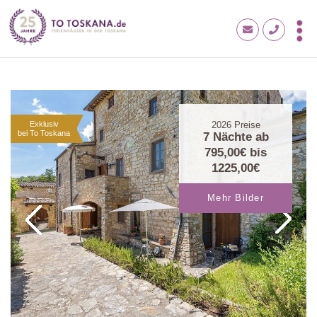
Exklusiv
2026
Preise
bei To Toskana
7 Nächte ab
795,00€
bis
1225,00€
Mehr Bilder