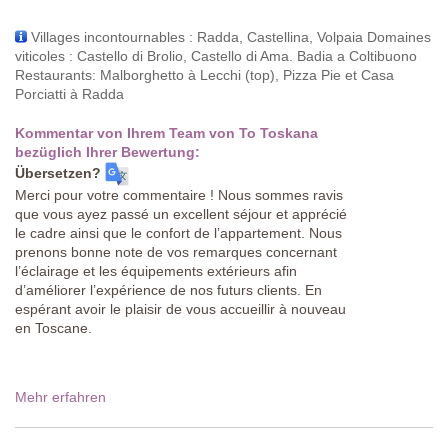
Villages incontournables : Radda, Castellina, Volpaia Domaines
viticoles : Castello di Brolio, Castello di Ama. Badia a Coltibuono
Restaurants: Malborghetto à Lecchi (top), Pizza Pie et Casa
Porciatti à Radda
Kommentar von Ihrem Team von To Toskana
bezüglich Ihrer Bewertung:
Übersetzen?
Merci pour votre commentaire ! Nous sommes ravis
que vous ayez passé un excellent séjour et apprécié
le cadre ainsi que le confort de l’appartement. Nous
prenons bonne note de vos remarques concernant
l’éclairage et les équipements extérieurs afin
d’améliorer l’expérience de nos futurs clients. En
espérant avoir le plaisir de vous accueillir à nouveau
en Toscane.
Mehr erfahren