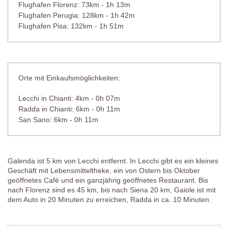
Flughafen Florenz: 73km - 1h 13m
Flughafen Perugia: 128km - 1h 42m
Flughafen Pisa: 132km - 1h 51m
Orte mit Einkaufsmöglichkeiten:
Lecchi in Chianti: 4km - 0h 07m
Radda in Chianti: 6km - 0h 11m
San Sano: 6km - 0h 11m
Galenda ist 5 km von Lecchi entfernt. In Lecchi gibt es ein kleines
Geschäft mit Lebensmitteltheke, ein von Ostern bis Oktober
geöffnetes Café und ein ganzjährig geöffnetes Restaurant. Bis
nach Florenz sind es 45 km, bis nach Siena 20 km, Gaiole ist mit
dem Auto in 20 Minuten zu erreichen, Radda in ca. 10 Minuten.