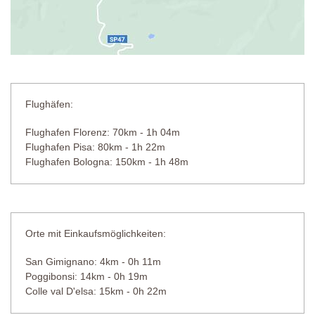
Flughäfen:
Flughafen Florenz: 70km - 1h 04m
Flughafen Pisa: 80km - 1h 22m
Flughafen Bologna: 150km - 1h 48m
Orte mit Einkaufsmöglichkeiten:
San Gimignano: 4km - 0h 11m
Poggibonsi: 14km - 0h 19m
Colle val D'elsa: 15km - 0h 22m