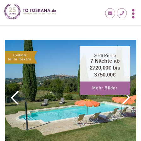
Exklusiv
2026
Preise
bei To Toskana
7 Nächte ab
2720,00€
bis
3750,00€
Mehr Bilder