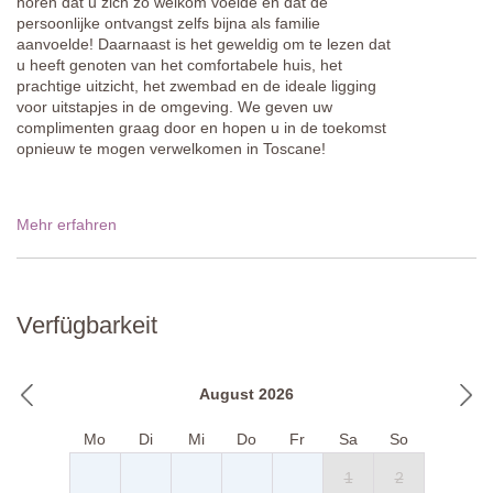
horen dat u zich zo welkom voelde en dat de
persoonlijke ontvangst zelfs bijna als familie
aanvoelde! Daarnaast is het geweldig om te lezen dat
u heeft genoten van het comfortabele huis, het
prachtige uitzicht, het zwembad en de ideale ligging
voor uitstapjes in de omgeving. We geven uw
complimenten graag door en hopen u in de toekomst
opnieuw te mogen verwelkomen in Toscane!
Mehr erfahren
Verfügbarkeit
August 2026
Mo
Di
Mi
Do
Fr
Sa
So
1
2