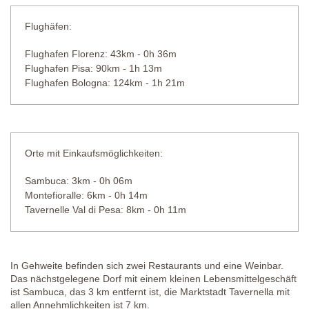
Flughäfen:
Flughafen Florenz: 43km - 0h 36m
Flughafen Pisa: 90km - 1h 13m
Flughafen Bologna: 124km - 1h 21m
Orte mit Einkaufsmöglichkeiten:
Sambuca: 3km - 0h 06m
Montefioralle: 6km - 0h 14m
Tavernelle Val di Pesa: 8km - 0h 11m
In Gehweite befinden sich zwei Restaurants und eine Weinbar.
Das nächstgelegene Dorf mit einem kleinen Lebensmittelgeschäft
ist Sambuca, das 3 km entfernt ist, die Marktstadt Tavernella mit
allen Annehmlichkeiten ist 7 km.