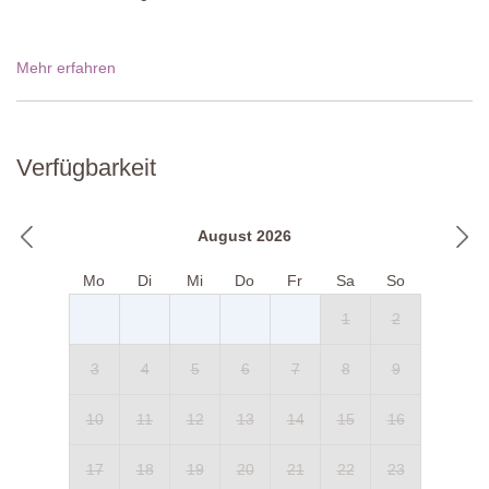
Mehr erfahren
Verfügbarkeit
August 2026
Mo
Di
Mi
Do
Fr
Sa
So
1
2
3
4
5
6
7
8
9
10
11
12
13
14
15
16
17
18
19
20
21
22
23