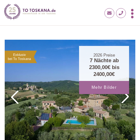
Exklusiv
2026
Preise
bei To Toskana
7 Nächte ab
2300,00€
bis
2400,00€
Mehr Bilder