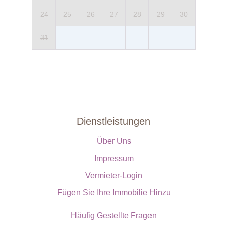
24
25
26
27
28
29
30
31
Dienstleistungen
Über Uns
Impressum
Vermieter-Login
Fügen Sie Ihre Immobilie Hinzu
Häufig Gestellte Fragen