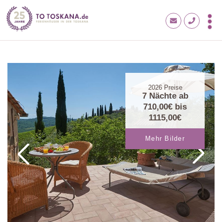
2026
Preise
7 Nächte ab
710,00€
bis
1115,00€
Mehr Bilder