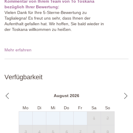
Kommentar von Ihrem Team von To Toskana
bezüglich Ihrer Bewertung:
Vielen Dank für Ihre 5-Sterne-Bewertung zu
Taglialegna! Es freut uns sehr, dass Ihnen der
Aufenthalt gefallen hat. Wir hoffen, Sie bald wieder in
der Toskana willkommen zu heißen.
Mehr erfahren
Verfügbarkeit
August 2026
Mo
Di
Mi
Do
Fr
Sa
So
1
2
3
4
5
6
7
8
9