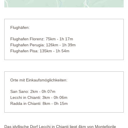
Flughäfen:
Flughafen Florenz: 75km - 1h 17m
Flughafen Perugia: 126km - 1h 39m
Flughafen Pisa: 135km - 1h 54m
Orte mit Einkaufsmöglichkeiten:
San Sano: 2km - 0h 07m
Lecchi in Chianti: 3km - 0h 06m
Radda in Chianti: 8km - 0h 15m
Das idyllische Dorf Lecchi in Chianti liegt 4km von Montefiorile