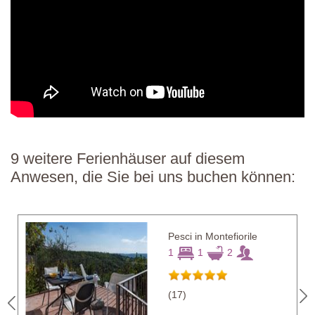
9 weitere Ferienhäuser auf diesem
Anwesen, die Sie bei uns buchen können:
Pesci in Montefiorile
1
1
2
(17)