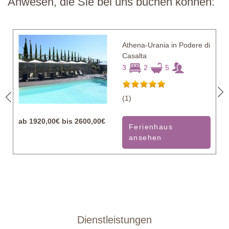
Anwesen, die Sie bei uns buchen können:
Athena-Urania in Podere di
Casalta
3
2
5
(1)
ab
1920,00€ bis 2600,00€
Ferienhaus
ansehen
Dienstleistungen