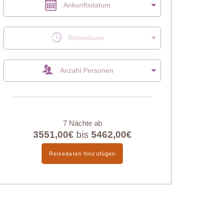
Ankunftsdatum
Reisedauer
Anzahl Personen
7 Nächte ab
3551,00€
bis
5462,00€
Reisedaten hinzufügen