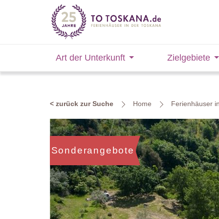
Art der Unterkunft
Zielgebiete
< zurück zur Suche
Home
Ferienhäuser i
Sonderangebote