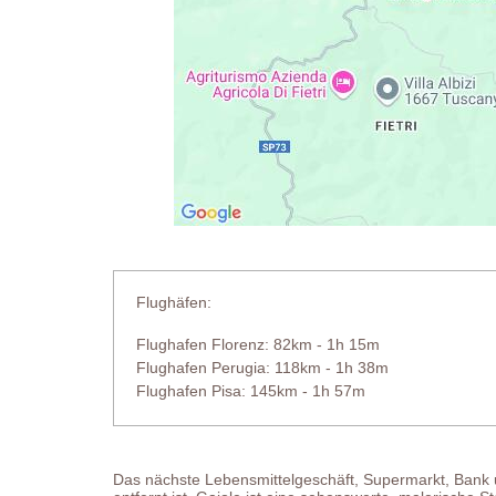
Flughäfen:
Flughafen Florenz: 82km - 1h 15m
Flughafen Perugia: 118km - 1h 38m
Flughafen Pisa: 145km - 1h 57m
Das nächste Lebensmittelgeschäft, Supermarkt, Bank u