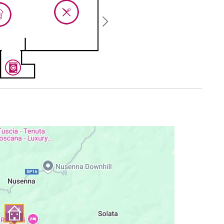
nd 8 Stühlen.