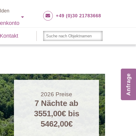
lden
+49 (0)30 21783668
enkonto
Kontakt
Anfrage
2026
Preise
7 Nächte ab
3551,00€
bis
5462,00€