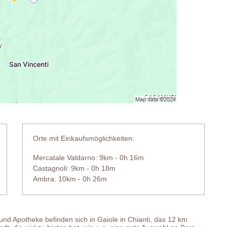
Orte mit Einkaufsmöglichkeiten:
Mercatale Valdarno: 9km - 0h 16m
Castagnoli: 9km - 0h 18m
Ambra: 10km - 0h 26m
nd Apotheke befinden sich in Gaiole in Chianti, das 12 km