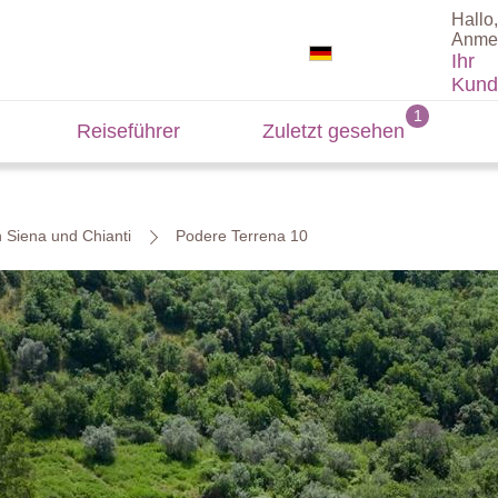
Hallo,
Anme
Ihr
Kund
Reiseführer
Zuletzt gesehen
n Siena und Chianti
Podere Terrena 10