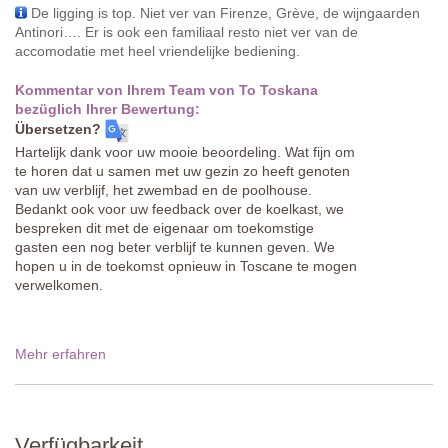
De ligging is top. Niet ver van Firenze, Grève, de wijngaarden
Antinori…. Er is ook een familiaal resto niet ver van de
accomodatie met heel vriendelijke bediening.
Kommentar von Ihrem Team von To Toskana
bezüglich Ihrer Bewertung:
Übersetzen?
Hartelijk dank voor uw mooie beoordeling. Wat fijn om
te horen dat u samen met uw gezin zo heeft genoten
van uw verblijf, het zwembad en de poolhouse.
Bedankt ook voor uw feedback over de koelkast, we
bespreken dit met de eigenaar om toekomstige
gasten een nog beter verblijf te kunnen geven. We
hopen u in de toekomst opnieuw in Toscane te mogen
verwelkomen.
Mehr erfahren
Verfügbarkeit