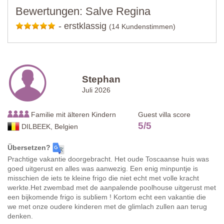
Bewertungen: Salve Regina
-
erstklassig
(14 Kundenstimmen)
Stephan
Juli 2026
Familie mit älteren Kindern
Guest villa score
5
/
5
DILBEEK, Belgien
Übersetzen?
Prachtige vakantie doorgebracht. Het oude Toscaanse huis was
goed uitgerust en alles was aanwezig. Een enig minpuntje is
misschien de iets te kleine frigo die niet echt met volle kracht
werkte.Het zwembad met de aanpalende poolhouse uitgerust met
een bijkomende frigo is subliem ! Kortom echt een vakantie die
we met onze oudere kinderen met de glimlach zullen aan terug
denken.