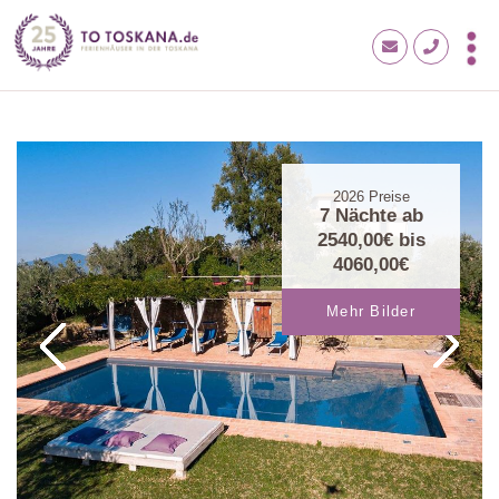
2026
Preise
7 Nächte ab
2540,00€
bis
4060,00€
Mehr Bilder