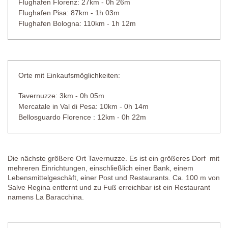
Flughafen Florenz: 27km - 0h 26m
Flughafen Pisa: 87km - 1h 03m
Flughafen Bologna: 110km - 1h 12m
Orte mit Einkaufsmöglichkeiten:
Tavernuzze: 3km - 0h 05m
Mercatale in Val di Pesa: 10km - 0h 14m
Bellosguardo Florence : 12km - 0h 22m
Die nächste größere Ort Tavernuzze. Es ist ein größeres Dorf mit
mehreren Einrichtungen, einschließlich einer Bank, einem
Lebensmittelgeschäft, einer Post und Restaurants. Ca. 100 m von
Salve Regina entfernt und zu Fuß erreichbar ist ein Restaurant
namens La Baracchina.