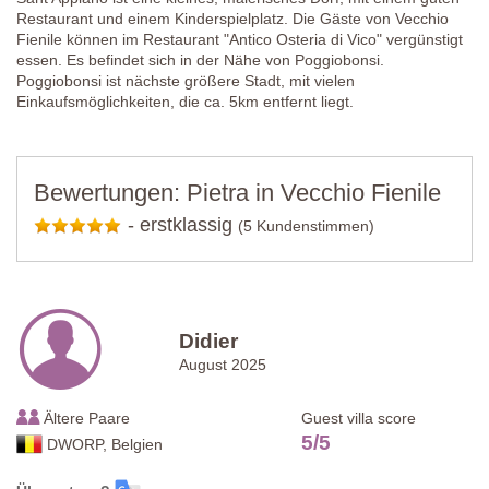
Restaurant und einem Kinderspielplatz. Die Gäste von Vecchio
Fienile können im Restaurant "Antico Osteria di Vico" vergünstigt
essen. Es befindet sich in der Nähe von Poggiobonsi.
Poggiobonsi ist nächste größere Stadt, mit vielen
Einkaufsmöglichkeiten, die ca. 5km entfernt liegt.
Bewertungen: Pietra in Vecchio Fienile
-
erstklassig
(5 Kundenstimmen)
Didier
August 2025
Ältere Paare
Guest villa score
5
/
5
DWORP, Belgien