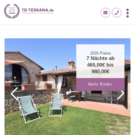
2026
Preise
7 Nächte ab
465,00€
bis
980,00€
Mehr Bilder