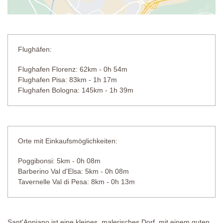
Flughäfen:
Flughafen Florenz: 62km - 0h 54m
Flughafen Pisa: 83km - 1h 17m
Flughafen Bologna: 145km - 1h 39m
Orte mit Einkaufsmöglichkeiten:
Poggibonsi: 5km - 0h 08m
Barberino Val d'Elsa: 5km - 0h 08m
Tavernelle Val di Pesa: 8km - 0h 13m
Sant'Appiano ist eine kleines, malerisches Dorf, mit einem guten