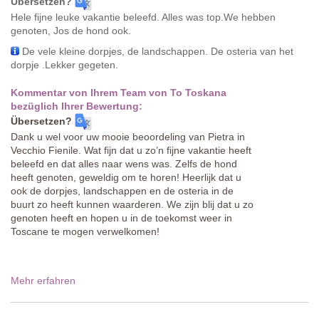
Übersetzen?
Hele fijne leuke vakantie beleefd. Alles was top.We hebben
genoten, Jos de hond ook.
De vele kleine dorpjes, de landschappen. De osteria van het
dorpje .Lekker gegeten.
Kommentar von Ihrem Team von To Toskana
bezüglich Ihrer Bewertung:
Übersetzen?
Dank u wel voor uw mooie beoordeling van Pietra in
Vecchio Fienile. Wat fijn dat u zo’n fijne vakantie heeft
beleefd en dat alles naar wens was. Zelfs de hond
heeft genoten, geweldig om te horen! Heerlijk dat u
ook de dorpjes, landschappen en de osteria in de
buurt zo heeft kunnen waarderen. We zijn blij dat u zo
genoten heeft en hopen u in de toekomst weer in
Toscane te mogen verwelkomen!
Mehr erfahren