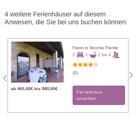
4 weitere Ferienhäuser auf diesem
Anwesen, die Sie bei uns buchen können:
Fieno in Vecchio Fienile
2
1
2 bis 4
(5)
ab
465,00€ bis 980,00€
Ferienhaus
ansehen