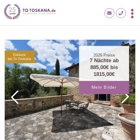
Exklusiv
2026
Preise
bei To Toskana
7 Nächte ab
885,00€
bis
1815,00€
Mehr Bilder