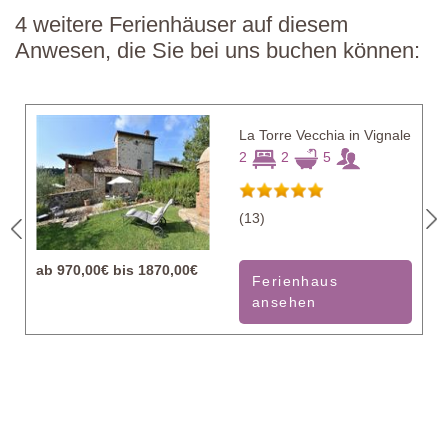
4 weitere Ferienhäuser auf diesem
Anwesen, die Sie bei uns buchen können:
La Torre Vecchia in Vignale
2
2
5
(13)
ab
970,00€ bis 1870,00€
Ferienhaus
ansehen