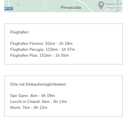
Flughäfen:
Flughafen Florenz: 91km - 1h 18m
Flughafen Perugia: 122km - 1h 37m
Flughafen Pisa: 151km - 1h 55m
Orte mit Einkaufsmöglichkeiten:
San Sano: 4km - 0h 09m
Lecchi in Chianti: 6km - 0h 13m
Monti: 7km - 0h 12m