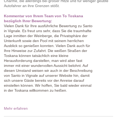
Charme, die allerdings bei großer Hitze und für weniger geübte
Autofahrer an ihre Grenzen stößt.
Kommentar von Ihrem Team von To Toskana
bezüglich Ihrer Bewertung:
Vielen Dank für Ihre ausführliche Bewertung zu Santo
in Vignale. Es freut uns sehr, dass Sie die traumhafte
Lage inmitten der Weinberge, die Privatsphäre der
Unterkunft sowie den Pool mit seinem herrlichen
Ausblick so genießen konnten. Vielen Dank auch für
Ihre Hinweise zur Zufahrt. Die weißen Straßen der
Toskana können tatsächlich eine kleine
Herausforderung darstellen, man wird aber fast
immer mit einer wundervollen Aussicht belohnt. Auf
diesen Umstand weisen wir auch in der Beschreibung
von Santo in Vignale auf unserer Website hin, damit
sich unsere Gäste bereits vor der Anreise darauf
einstellen können. Wir hoffen, Sie bald wieder einmal
in der Toskana willkommen zu heißen.
Mehr erfahren